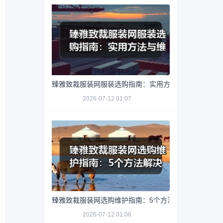
臻雅致裁服装网服装选购指南：实用方法与维护技巧
2026-07-12 01:07
臻雅致裁服装网选购维护指南：5个方法解决网购踩坑
2026-07-12 01:06