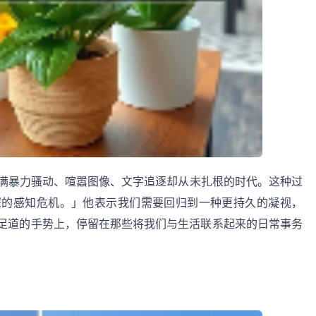
生活在一个充满暴力骚动、喧嚣图像、文字追逐却从未扎根的时代。这种过
深的感知危机。」他表示我们需要回归到一种更持久的凝视，
足道的手势上，停留在那些将我们与生活联系起来的日常事务