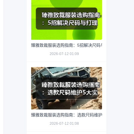
臻雅致裁服装选购指南：5招解决尺码与打理难题
2026-07-12 01:09
臻雅致裁服装选购指南：选款尺码维护5大实用方法
2026-07-12 01:08