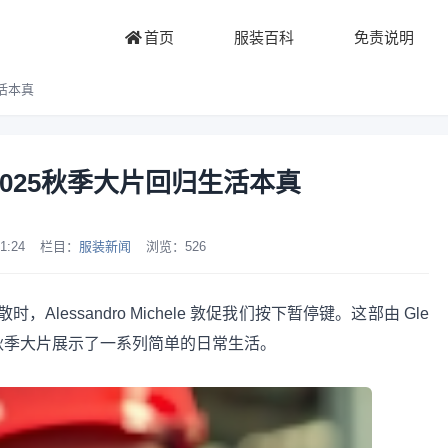
首页
服装百科
免责说明
活本真
025秋季大片回归生活本真
1:24
栏目：
服装新闻
浏览：
526
essandro Michele 敦促我们按下暂停键。这部由 Gle
 2025 秋季大片展示了一系列简单的日常生活。