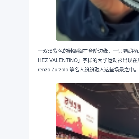
一双淡紫色的鞋跟搁在台阶边缘，一只鹦鹉栖
HEZ VALENTINO」字样的大学运动衫出现在周围……Am
renzo Zurzolo 等名人纷纷融入这些场景之中。