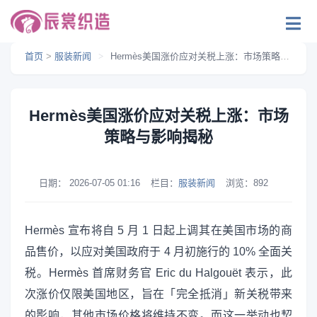
首页
>
服装新闻
>
Hermès美国涨价应对关税上涨：市场策略与影响揭秘
Hermès美国涨价应对关税上涨：市场
策略与影响揭秘
日期：
2026-07-05 01:16
栏目：
服装新闻
浏览：
892
Hermès 宣布将自 5 月 1 日起上调其在美国市场的商
品售价，以应对美国政府于 4 月初施行的 10% 全面关
税。Hermès 首席财务官 Eric du Halgouët 表示，此
次涨价仅限美国地区，旨在「完全抵消」新关税带来
的影响，其他市场价格将维持不变。而这一举动也契