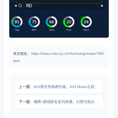
本文地址：
https://www.csdzcnj.com/fuzhuangxinwen/7454.
html
上一篇：
A24音乐布局再升级，A24 Music企划重磅登场
下一篇：
潮牌×游戏联名系列来袭，幻想与街头的混搭美学