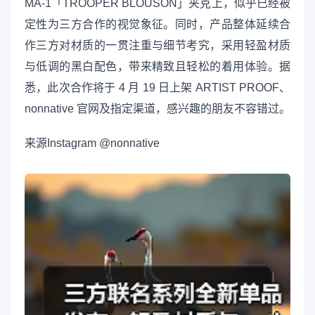
MA-1「TROOPER BLOUSON」夹克上，似乎已经被
定性为三方合作的视觉象征。同时，产品整体延续合
作三方对材质的一贯注重与细节考究，采用轻盈材质
与低调的黑白配色，带来精致且轻松的着用体验。据
悉，此次合作将于 4 月 19 日上架 ARTIST PROOF、
nonnative 官网及指定渠道，感兴趣的朋友不容错过。
来源
Instagram @nonnative