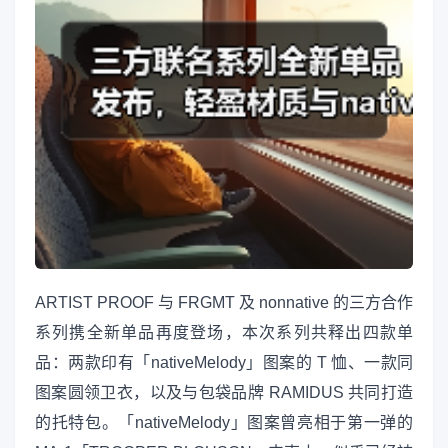
ARTIST PROOF 与 FRGMT 及 nonnative 的三方合作
系列携全新单品再度登场，本次系列共释出四款单
品：两款印有「nativeMelody」图案的 T 恤、一款同
图案圆领卫衣，以及与包袋品牌 RAMIDUS 共同打造
的托特包。「nativeMelody」图案曾亮相于第一弹的