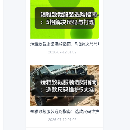
臻雅致裁服装选购指南：5招解决尺码与打理难题
2026-07-12 01:09
臻雅致裁服装选购指南：选款尺码维护5大实用方法
2026-07-12 01:08