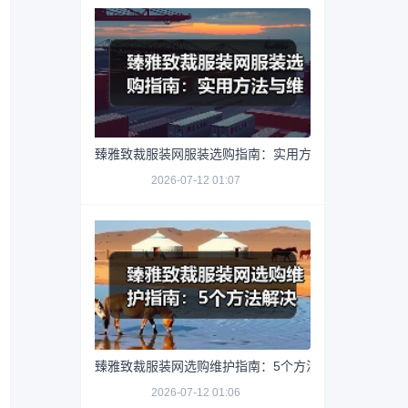
臻雅致裁服装网服装选购指南：实用方法与维护技巧
2026-07-12 01:07
臻雅致裁服装网选购维护指南：5个方法解决网购踩坑
2026-07-12 01:06