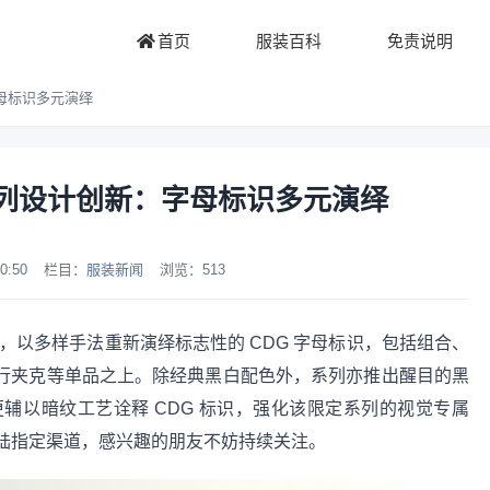
首页
服装百科
免责说明
：字母标识多元演绎
kyo系列设计创新：字母标识多元演绎
0:50
栏目：
服装新闻
浏览：
513
 限定系列，以多样手法重新演绎标志性的 CDG 字母标识，包括组合、
飞行夹克等单品之上。除经典黑白配色外，系列亦推出醒目的黑
辅以暗纹工艺诠释 CDG 标识，强化该限定系列的视觉专属
陆指定渠道，感兴趣的朋友不妨持续关注。