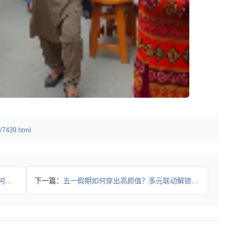
/7439.html
融合
下一篇：
五一假期如何穿出高颜值？多元联动解锁穿搭灵感