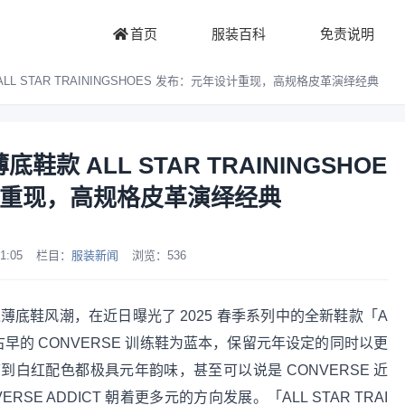
首页
服装百科
免责说明
 ALL STAR TRAININGSHOES 发布：元年设计重现，高规格皮革演绎经典
薄底鞋款 ALL STAR TRAININGSHOE
计重现，高规格皮革演绎经典
1:05
栏目：
服装新闻
浏览：
536
想错过薄底鞋风潮，在近日曝光了 2025 春季系列中的全新鞋款「A
思义以古早的 CONVERSE 训练鞋为蓝本，保留元年设定的同时以更
白红配色都极具元年韵味，甚至可以说是 CONVERSE 近
E ADDICT 朝着更多元的方向发展。「ALL STAR TRAI