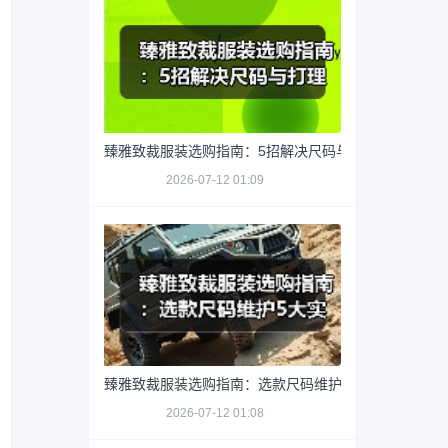
臻雅致裁服装选购指南：5招解决尺码与打理难题
2026-07-12 01:09
臻雅致裁服装选购指南：选款尺码维护5大实用方法
2026-07-12 01:08