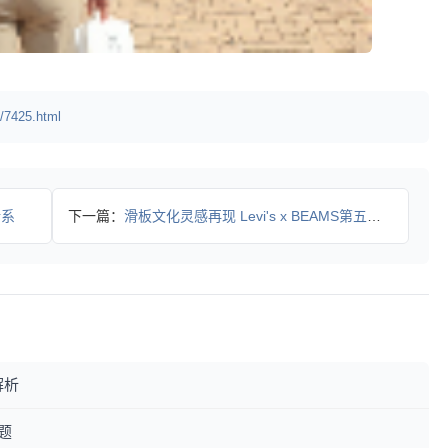
/7425.html
新系
下一篇：
滑板文化灵感再现 Levi's x BEAMS第五弹限定款发
解析
题