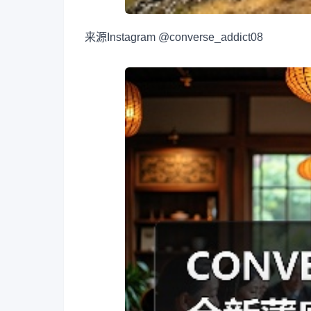
来源
Instagram @converse_addict08