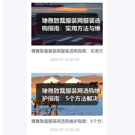
臻雅致裁服装网服装选购指南：实用方法与维护技巧
2026-07-12 01:07
臻雅致裁服装网选购维护指南：5个方法解决网购踩坑
2026-07-12 01:06