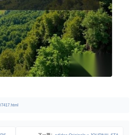
/7417.html