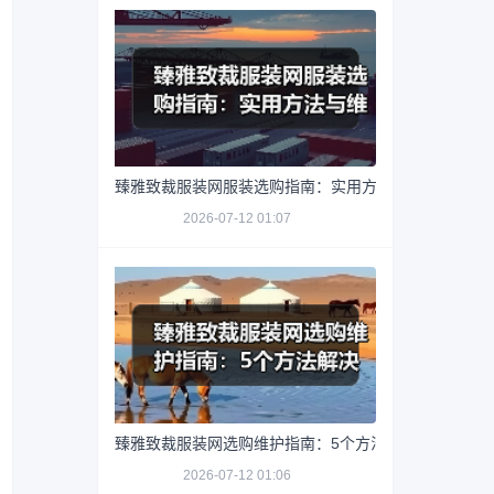
臻雅致裁服装网服装选购指南：实用方法与维护技巧
2026-07-12 01:07
臻雅致裁服装网选购维护指南：5个方法解决网购踩坑
2026-07-12 01:06