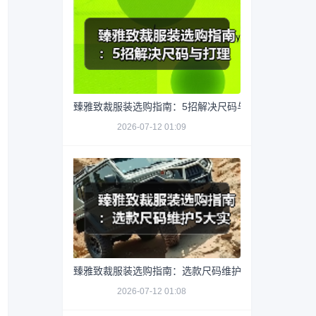
臻雅致裁服装选购指南：5招解决尺码与打理难题
2026-07-12 01:09
臻雅致裁服装选购指南：选款尺码维护5大实用方法
2026-07-12 01:08