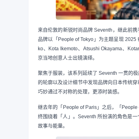
来自伦敦的新锐时尚品牌 Seventh，继此前
品牌以「People of Tokyo」为主题呈现 2025 春
ko、Kota Ikemoto、Atsushi Okayama、Kot
京当地创意人士出镜演绎。
聚焦于服装，该系列延续了 Seventh 一
的轮廓以及设计细节中发现品牌向日本传统穿
巧妙通过不对称的处理，更添时装感。
继去年的「People of Paris」之后，「Pe
终围绕着「人」。Seventh 所扮演的角色
故事与能量。