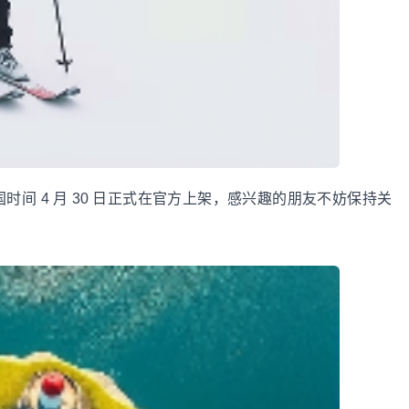
于英国时间 4 月 30 日正式在官方上架，感兴趣的朋友不妨保持关