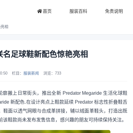
首页
服装百科
免责说明
艳亮相
das 联名足球鞋新配色惊艳亮相
0:50
栏目：
服装新闻
浏览：
733
鞋轮廓搬上日常街头，推出全新 Predator Megaride 生活化球鞋
egaride 新配色.在设计亮点上鞋款延续 Predator 标志性折叠鞋舌
；鞋面以透气网眼与合成革拼接，辅以绒面革鞋头，打造出既
前该鞋款尚未发布发售信息，感兴趣的朋友可持续保持关注。