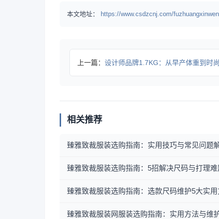
本文地址：
https://www.csdzcnj.com/fuzhuangxinwen
上一篇：
设计师品牌1.7KG：从早产体重到时尚童趣美学，如何以独
相关推荐
臻雅致裁服装选购指南：实用技巧与常见问题
臻雅致裁服装选购指南：5招解决尺码与打理难
臻雅致裁服装选购指南：选款尺码维护5大实用
臻雅致裁服装网服装选购指南：实用方法与维