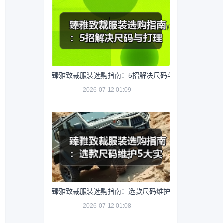
臻雅致裁服装选购指南：5招解决尺码与打理难题
2026-07-12 01:09
臻雅致裁服装选购指南：选款尺码维护5大实用方法
2026-07-12 01:08