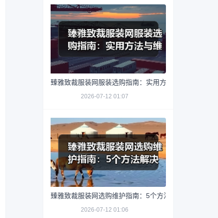
臻雅致裁服装网服装选购指南：实用方法与维护技巧
2026-07-12 01:07
臻雅致裁服装网选购维护指南：5个方法解决网购踩坑
2026-07-12 01:06