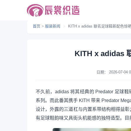
首页
>
服装新闻
>
KITH x adidas 联名足球鞋新配色惊
KITH x adi
日期：
2026-07-04 0
不久前，adidas 将其经典的 Predator 足球
系列。而此番其携手 KITH 带来 Predator M
设计，外露的三道杠与内置系带结构相得益彰
有足球鞋韵味又具街头机能感的独特造型。目