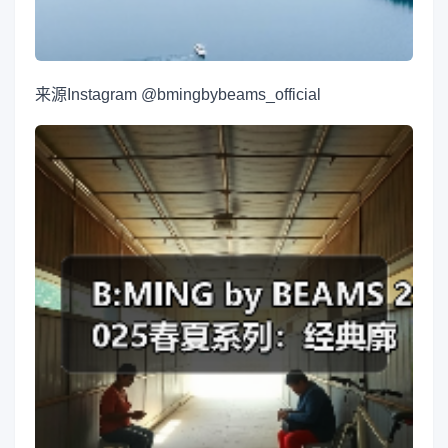
来源
Instagram @bmingbybeams_official