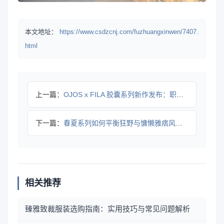
本文地址：
https://www.csdzcnj.com/fuzhuangxinwen/7407.
html
上一篇：
OJOS x FILA 胶囊系列新作发布：职业摔跤鞋灵感设计
下一篇：
春夏系列如何平衡狂野与慵懒雅痞风格？
相关推荐
臻雅致裁服装选购指南：实用技巧与常见问题解析