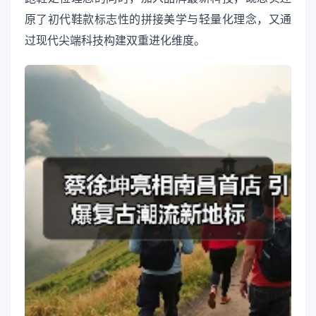
原了初代鞋款标志性的拼接美学与轻量化理念，又通
过现代尖端科技构建双重进化维度。