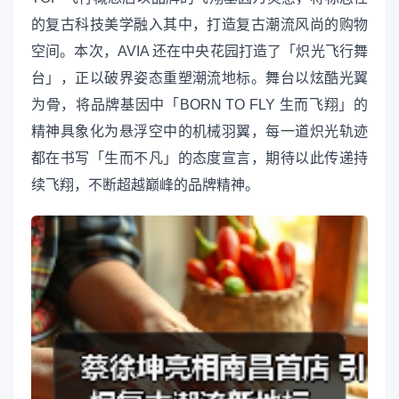
的复古科技美学融入其中，打造复古潮流风尚的购物
空间。本次，AVIA 还在中央花园打造了「炽光飞行舞
台」，正以破界姿态重塑潮流地标。舞台以炫酷光翼
为骨，将品牌基因中「BORN TO FLY 生而飞翔」的
精神具象化为悬浮空中的机械羽翼，每一道炽光轨迹
都在书写「生而不凡」的态度宣言，期待以此传递持
续飞翔，不断超越巅峰的品牌精神。