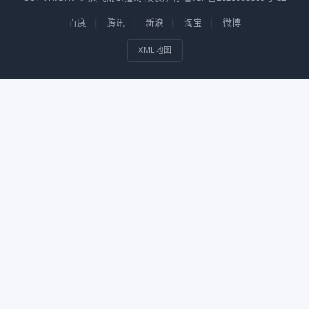
百度
腾讯
新浪
淘宝
微博
XML地图