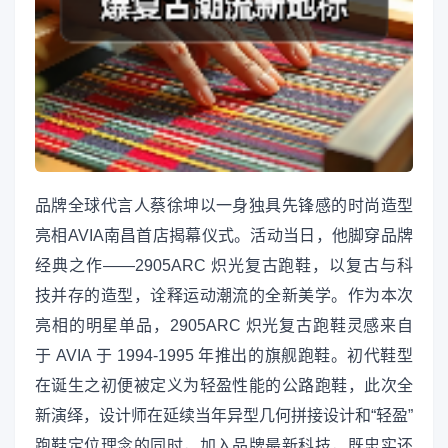
品牌全球代言人蔡徐坤以一身独具先锋感的时尚造型
亮相AVIA南昌首店揭幕仪式。活动当日，他脚穿品牌
经典之作——2905ARC 炽光复古跑鞋，以复古与科
技并存的造型，诠释运动潮流的全新美学。作为本次
亮相的明星单品，2905ARC 炽光复古跑鞋灵感来自
于 AVIA 于 1994-1995 年推出的旗舰跑鞋。初代鞋型
在诞生之初便被定义为轻盈性能的公路跑鞋，此次全
新演绎，设计师在延续当年异型几何拼接设计和“轻盈”
跑鞋定位理念的同时，加入品牌最新科技，既忠实还