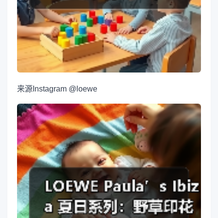
来源
Instagram @loewe