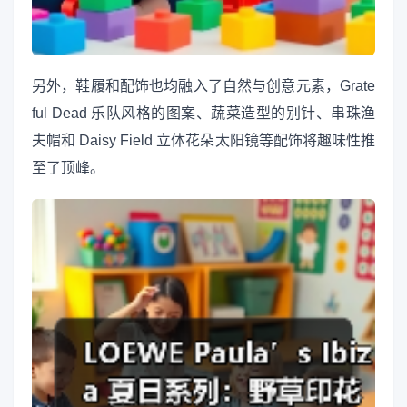
另外，鞋履和配饰也均融入了自然与创意元素，Grate
ful Dead 乐队风格的图案、蔬菜造型的别针、串珠渔
夫帽和 Daisy Field 立体花朵太阳镜等配饰将趣味性推
至了顶峰。