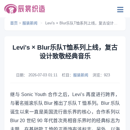
首页
>
服装新闻
>
Levi's × Blur乐队T恤系列上线，复古设计致敬经典音乐
Levi's × Blur乐队T恤系列上线，复古
设计致敬经典音乐
日期：
2026-07-03 01:11
栏目：
服装新闻
浏览：
923
继与 Sonic Youth 合作之后，Levi’s 再度进行跨界，
与著名摇滚乐队 Blur 推出了乐队 T 恤系列。Blur 乐队
诞生以来一直是英国流行音乐界的核心，合作系列以
Blur 20 世纪 90 年代首次亮相音乐界时的经典标志为
主题，在基础款 T 恤的正面饰有该标志。另外，以海