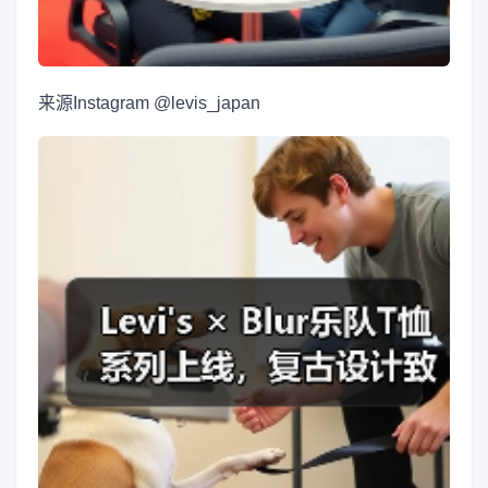
来源
Instagram @levis_japan