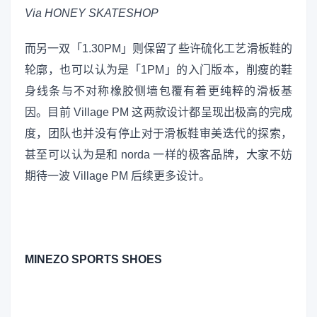
Via HONEY SKATESHOP
而另一双「1.30PM」则保留了些许硫化工艺滑板鞋的
轮廓，也可以认为是「1PM」的入门版本，削瘦的鞋
身线条与不对称橡胶侧墙包覆有着更纯粹的滑板基
因。目前 Village PM 这两款设计都呈现出极高的完成
度，团队也并没有停止对于滑板鞋审美迭代的探索，
甚至可以认为是和 norda 一样的极客品牌，大家不妨
期待一波 Village PM 后续更多设计。
MINEZO SPORTS SHOES