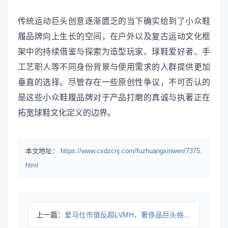
传统运动巨头创意逐渐匮乏的当下确实给到了小众鞋
履品牌向上生长的空间，在户外以及复古运动文化框
架中的持续借鉴与探索为造型玩家、球鞋爱好者、手
工艺职人等不同身份背景与使用需求的人群提供更加
垂直的选择。尽管存在一些原创性争议，不可否认的
是这些小众鞋履品牌对于产品打磨的真诚与执著正在
拓宽球鞋文化定义的边界。
本文地址：
https://www.csdzcnj.com/fuzhuangxinwen/7375.
html
上一篇：
爱马仕市值反超LVMH，奢侈品巨头格局突变