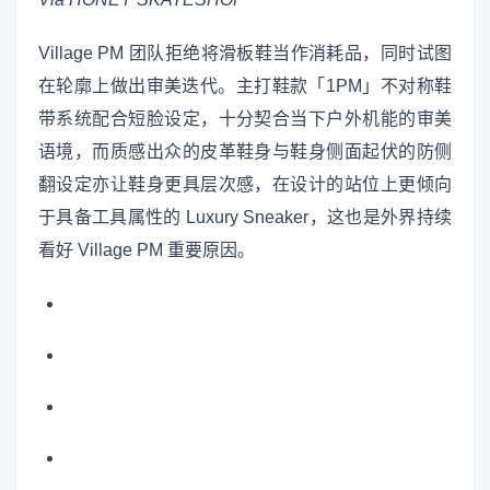
Village PM 团队拒绝将滑板鞋当作消耗品，同时试图
在轮廓上做出审美迭代。主打鞋款「1PM」不对称鞋
带系统配合短脸设定，十分契合当下户外机能的审美
语境，而质感出众的皮革鞋身与鞋身侧面起伏的防侧
翻设定亦让鞋身更具层次感，在设计的站位上更倾向
于具备工具属性的 Luxury Sneaker，这也是外界持续
看好 Village PM 重要原因。