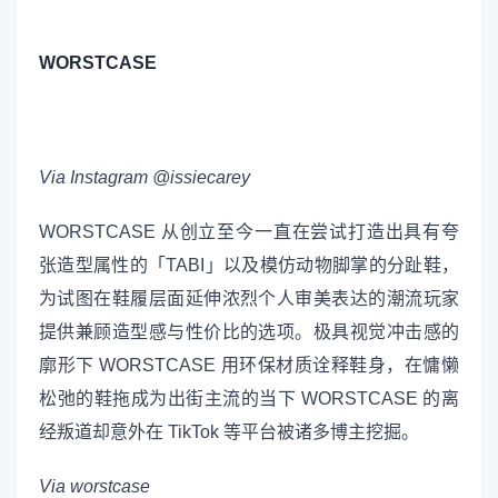
WORSTCASE
Via Instagram @issiecarey
WORSTCASE 从创立至今一直在尝试打造出具有夸
张造型属性的「TABI」以及模仿动物脚掌的分趾鞋，
为试图在鞋履层面延伸浓烈个人审美表达的潮流玩家
提供兼顾造型感与性价比的选项。极具视觉冲击感的
廓形下 WORSTCASE 用环保材质诠释鞋身，在慵懒
松弛的鞋拖成为出街主流的当下 WORSTCASE 的离
经叛道却意外在 TikTok 等平台被诸多博主挖掘。
Via worstcase