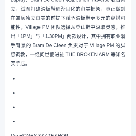
立，试图打破滑板鞋逐渐固化的审美框架，真正做到
在兼顾独立审美的前提下赋予滑板鞋更多元的穿搭可
能性，Village PM 团队选择从登山鞋中汲取灵感，推
出「1PM」与「1.30PM」两款设计，其中拥有职业滑
手背景的 Bram De Cleen 负责对于 Village PM 的脚
感调教，一经问世便进驻 THE BROKEN ARM 等知名
买手店。
Via HONEY SKATESHOP