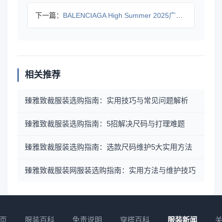
下一篇：
BALENCIAGA High Summer 2025广告大
相关推荐
臻雅致裁服装选购指南：实用技巧与常见问题解析
臻雅致裁服装选购指南：5招解决尺码与打理难题
臻雅致裁服装选购指南：选款尺码维护5大实用方法
臻雅致裁服装网服装选购指南：实用方法与维护技巧
页
服装百科
免责说明
穿搭百科
服装新闻