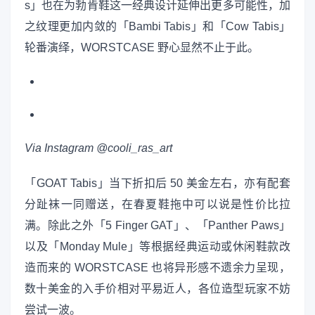
s」也在为勃肯鞋这一经典设计延伸出更多可能性，加
之纹理更加内敛的「Bambi Tabis」和「Cow Tabis」
轮番演绎，WORSTCASE 野心显然不止于此。
Via Instagram @cooli_ras_art
「GOAT Tabis」当下折扣后 50 美金左右，亦有配套
分趾袜一同赠送，在春夏鞋拖中可以说是性价比拉
满。除此之外「5 Finger GAT」、「Panther Paws」
以及「Monday Mule」等根据经典运动或休闲鞋款改
造而来的 WORSTCASE 也将异形感不遗余力呈现，
数十美金的入手价相对平易近人，各位造型玩家不妨
尝试一波。