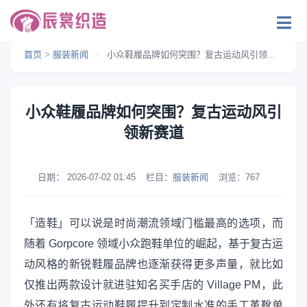
首页
>
服装新闻
>
小众鞋履品牌如何突围？复古运动风引领新赛道
小众鞋履品牌如何突围？复古运动风引
领新赛道
日期：
2026-07-02 01:45
栏目：
服装新闻
浏览：
767
「造鞋」可以说是时尚潮流领域门槛最高的选项，而
随着 Gorpcore 领域小众跑鞋单位的崛起，基于复古运
动风格的新锐鞋履品牌也逐渐获得更多声量，就比如
仅推出两款设计就进驻知名买手店的 Village PM，此
外还有将复古运动鞋履提升到定制水准的手工革靴单