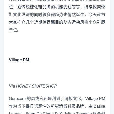
位，或传统硫化鞋品牌的机能支线等等，持续探索球
鞋文化纵深的同时很多微趋势也悄然诞生，今天就为
大家推介几个近期值得瞩目的复古运动风格小众鞋履
单位。
Village PM
Via HONEY SKATESHOP
Gorpcore 的风终究还是刮到了滑板文化。Village PM
作为当下最具话题性的新锐滑板鞋履品牌，由 Basile
Lapray、Bram De Cleen 以及 Julien Traverse 联合创