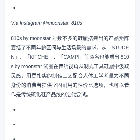
Via Instagram @moonstar_810s
810s by moonstar 为数不多的鞋履搭建出的产品矩阵
囊括了不同年龄区间与生活场景的需求，从「STUDE
N」、「KITCHE」、「CAMPI」等命名也能看出 810
s by moonstar 试图在传统视角从制式工具鞋履中汲取
灵感，用更扎实的制鞋工艺配合人体工学考量为不同
身份的消费者提供坚固耐用的性价比选项，也可以看
作是传统硫化鞋产品线的迭代尝试。