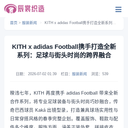
首页
>
服装新闻
>
KITH x adidas Football携手打造全新系列：足球与街头时尚的跨界融合
KITH x adidas Football携手打造全新
系列：足球与街头时尚的跨界融合
日期：
2026-07-02 01:39
栏目：
服装新闻
浏览：
539
暌违七年，KITH 再度携手 adidas Football 带来全新
合作系列，将专业足球装备与街头时尚巧妙融合，传
奇巴西球员 Kaká 出镜型录，打造兼具球场实用性与
日常穿搭风格的春季完整企划。覆盖服饰、鞋款与配
件多个维度。服饰方面，涵盖正装外套、拼接皮衣、