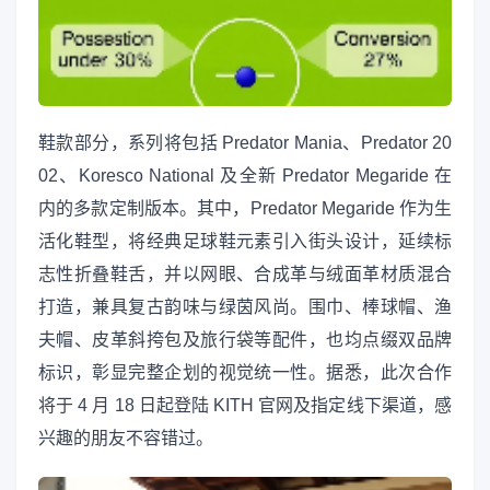
鞋款部分，系列将包括 Predator Mania、Predator 20
02、Koresco National 及全新 Predator Megaride 在
内的多款定制版本。其中，Predator Megaride 作为生
活化鞋型，将经典足球鞋元素引入街头设计，延续标
志性折叠鞋舌，并以网眼、合成革与绒面革材质混合
打造，兼具复古韵味与绿茵风尚。围巾、棒球帽、渔
夫帽、皮革斜挎包及旅行袋等配件，也均点缀双品牌
标识，彰显完整企划的视觉统一性。据悉，此次合作
将于 4 月 18 日起登陆 KITH 官网及指定线下渠道，感
兴趣的朋友不容错过。