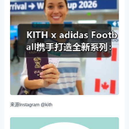
来源
Instagram @kith