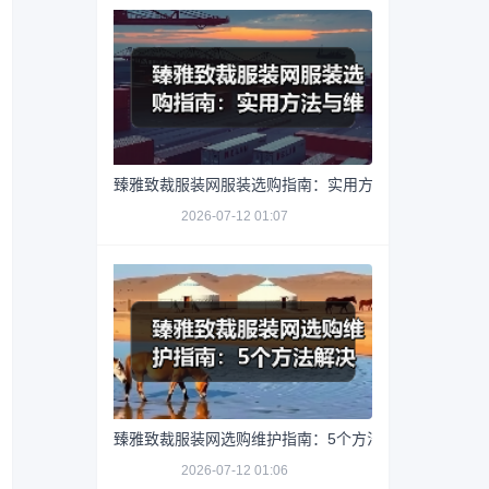
臻雅致裁服装网服装选购指南：实用方法与维护技巧
2026-07-12 01:07
臻雅致裁服装网选购维护指南：5个方法解决网购踩坑
2026-07-12 01:06