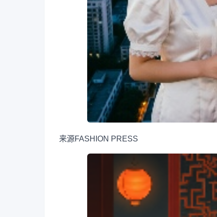
来源
FASHION PRESS