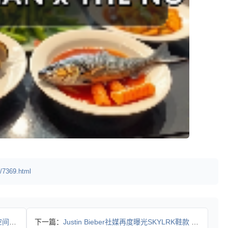
/7369.html
先看
下一篇：
Justin Bieber社媒再度曝光SKYLRK鞋款 新设