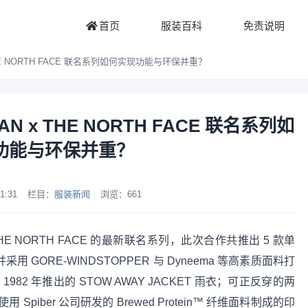
首页
服装百科
免责说明
x THE NORTH FACE 联名系列如何实现功能与环保并重？
MAN x THE NORTH FACE 联名系列如
功能与环保并重？
1:31
栏目：
服装新闻
浏览：
661
与 THE NORTH FACE 的最新联名系列，此次合作共推出 5 款单
 GORE-WINDSTOPPER 与 Dyneema 等高素质面料打
1982 年推出的 STOW AWAY JACKET 雨衣；可正反穿的两
iber 公司研发的 Brewed Protein™ 纤维面料制成的印