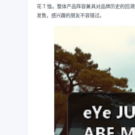
花 T 恤。整体产品阵容兼具对品牌历史的回溯
发售，感兴趣的朋友不容错过。