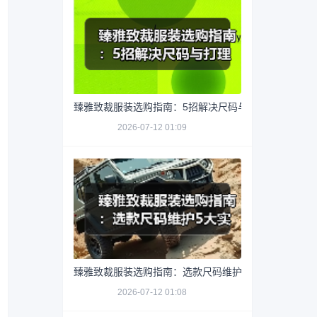
臻雅致裁服装选购指南：5招解决尺码与打理难题
2026-07-12 01:09
臻雅致裁服装选购指南：选款尺码维护5大实用方法
2026-07-12 01:08