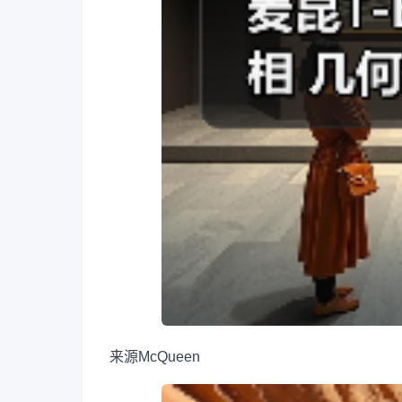
来源
McQueen