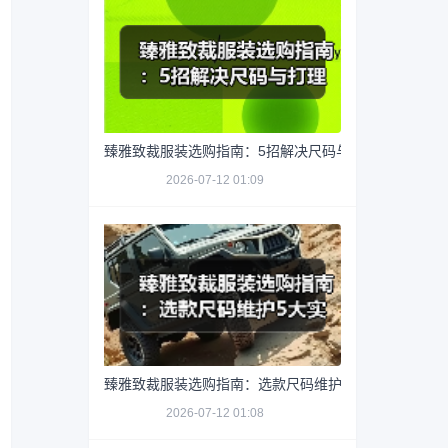
臻雅致裁服装选购指南：5招解决尺码与打理难题
2026-07-12 01:09
臻雅致裁服装选购指南：选款尺码维护5大实用方法
2026-07-12 01:08