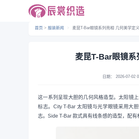
首页
>
服装新闻
>
麦昆T-Bar眼镜系列亮相 几何美学定
麦昆T-Bar眼镜
日期：
2026-07-02 0
这一系列呈现大胆的几何风格造型。太阳镜上饰有标
标志。City T-Bar 太阳镜与光学眼镜采用
志。Side T-Bar 款式具有线条感的造型，配