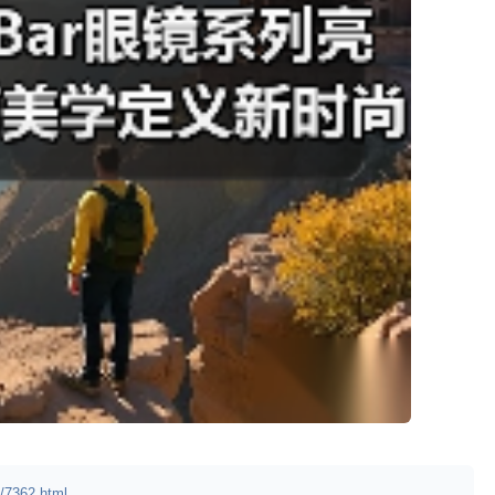
/7362.html