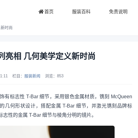
首页
服装百科
免责说明
义新时尚
系列亮相 几何美学定义新时尚
1:11
栏目：
服装新闻
浏览：
853
志性 T-Bar 细节，采用银色金属材质，镌刻 McQueen
大胆的几何形状设计，搭配金属 T-Bar 细节，并激光镌刻品牌标
有标志性的金属 T-Bar 细节与棱角分明的镜片。