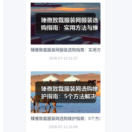
臻雅致裁服装网服装选购指南：实用方法与维护技巧
2026-07-12 01:07
臻雅致裁服装网选购维护指南：5个方法解决网购踩坑
2026-07-12 01:06