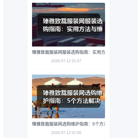
臻雅致裁服装网服装选购指南：实用方法与维护技巧
2026-07-12 01:07
臻雅致裁服装网选购维护指南：5个方法解决网购踩坑
2026-07-12 01:06