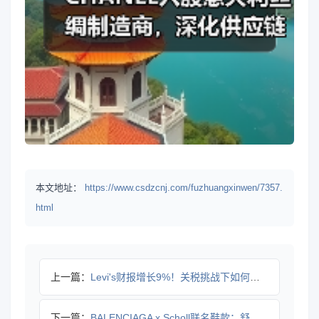
本文地址：
https://www.csdzcnj.com/fuzhuangxinwen/7357.
html
上一篇：
Levi's财报增长9%！关税挑战下如何破局？
下一篇：
BALENCIAGA x Scholl联名鞋款：舒适与设计的