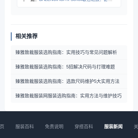
相关推荐
臻雅致裁服装选购指南：实用技巧与常见问题解析
臻雅致裁服装选购指南：5招解决尺码与打理难题
臻雅致裁服装选购指南：选款尺码维护5大实用方法
臻雅致裁服装网服装选购指南：实用方法与维护技巧
页
服装百科
免责说明
穿搭百科
服装新闻