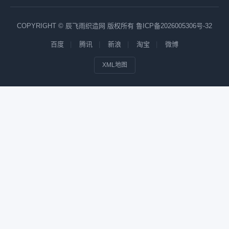
COPYRIGHT © 辰飞雨织造网 版权所有
鲁ICP备2026005306号-32
百度
腾讯
新浪
淘宝
微博
XML地图