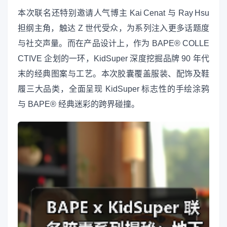
本次联名还特别邀请人气博主 Kai Cenat 与 Ray Hsu
担纲主角，触达 Z 世代受众，为系列注入更多话题度
与社交声量。而在产品设计上，作为 BAPE® COLLE
CTIVE 企划的一环，KidSuper 深度挖掘品牌 90 年代
末的经典图案与工艺。本次胶囊覆盖服装、配饰及鞋
履三大品类，全面呈现 KidSuper 标志性的手绘涂鸦
与 BAPE® 经典迷彩的跨界碰撞。