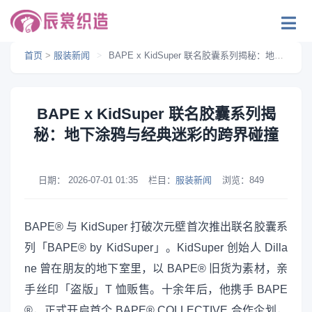
首页
>
服装新闻
>
BAPE x KidSuper 联名胶囊系列揭秘：地下涂鸦与经典迷彩的跨界碰撞
BAPE x KidSuper 联名胶囊系列揭
秘：地下涂鸦与经典迷彩的跨界碰撞
日期：
2026-07-01 01:35
栏目：
服装新闻
浏览：
849
BAPE® 与 KidSuper 打破次元壁首次推出联名胶囊系
列「BAPE® by KidSuper」。KidSuper 创始人 Dilla
ne 曾在朋友的地下室里，以 BAPE® 旧货为素材，亲
手丝印「盗版」T 恤贩售。十余年后，他携手 BAPE
®，正式开启首个 BAPE® COLLECTIVE 合作企划，