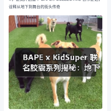
诠释从地下到舞台的街头传奇