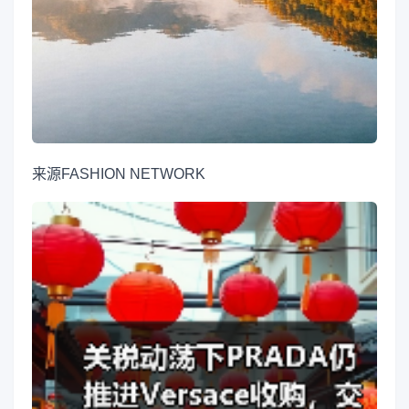
来源
FASHION NETWORK