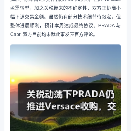
亟需转型，加之关税带来的不确定性，双方正协商小
幅下调交易金额。虽然仍有部分技术细节待敲定，但
整体进展顺利，预计本周达成最终协议。PRADA 与
Capri 双方目前均未就此事发表官方评论。