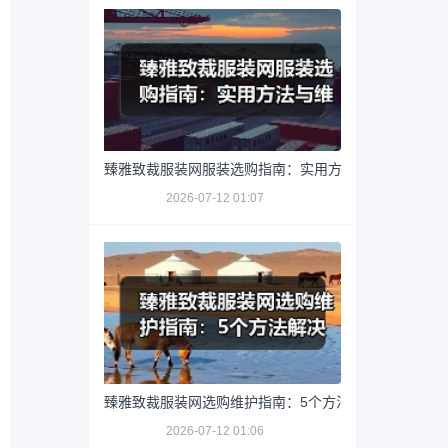
臻雅致裁服装网服装选购指南：实用方法与维护技巧
2026-07-12 01:07
臻雅致裁服装网选购维护指南：5个方法解决网购踩坑
2026-07-12 01:06