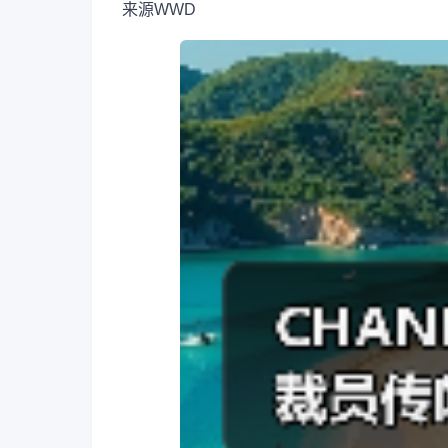
来源
WWD