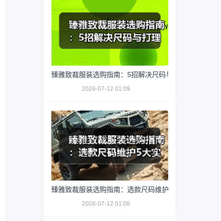
臻雅致裁服装选购指南：5招解决尺码与打理难题
2026-07-12 01:09
臻雅致裁服装选购指南：选款尺码维护5大实用方法
2026-07-12 01:08