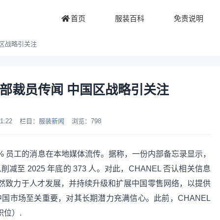
首页
服装百科
免责说明
国区战略引关注
总部裁员传闻 中国区战略引关注
1:22
栏目：
服装新闻
浏览：
798
 20% 员工的消息在本地媒体流传。据称，一份内部备忘录显示，
 人削减至 2025 年底的 373 人。对此，CHANEL 否认相关信息
然致力于人才发展，并持续升级和扩展中国零售网络，以提供
中国市场至关重要，对其长期潜力充满信心。此前，CHANEL
职位）.