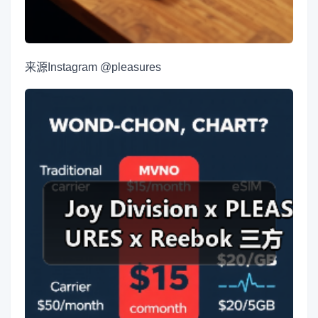
来源
Instagram @pleasures