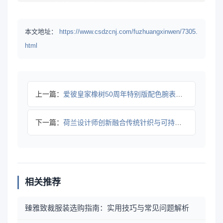
本文地址：
https://www.csdzcnj.com/fuzhuangxinwen/7305.
html
上一篇：
爱彼皇家橡树50周年特别版配色腕表限量发售
下一篇：
荷兰设计师创新融合传统针织与可持续时尚，摘得国际羊毛标志大奖
相关推荐
臻雅致裁服装选购指南：实用技巧与常见问题解析