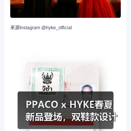
来源
Instagram @hyke_official