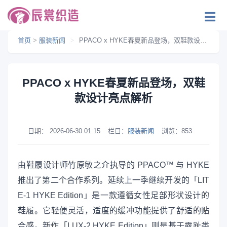
首页
>
服装新闻
>
PPACO x HYKE春夏新品登场，双鞋款设计亮点解析
PPACO x HYKE春夏新品登场，双鞋
款设计亮点解析
日期：
2026-06-30 01:15
栏目：
服装新闻
浏览：
853
由鞋履设计师竹原敏之介执导的 PPACO™ 与 HYKE
推出了第二个合作系列。延续上一季继续开发的「LIT
E-1 HYKE Edition」是一款遵循女性足部形状设计的
鞋履。它轻便灵活，适度的缓冲功能提供了舒适的贴
合感。新作「LUX-2 HYKE Edition」则是基于露趾类