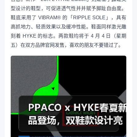
型设计的鞋型，可促进透气性并并赋予脚趾自由度。
鞋底采用了 VIBRAM® 的「RIPPLE SOLE」，具有
高抓地力、轻质效果以及缓冲性能。鞋面同样激光雕
刻着 HYKE 的标志。两款鞋均将于 4 月 4 日（星期
五）在双方品牌官网发售，喜欢的朋友不要错过了。