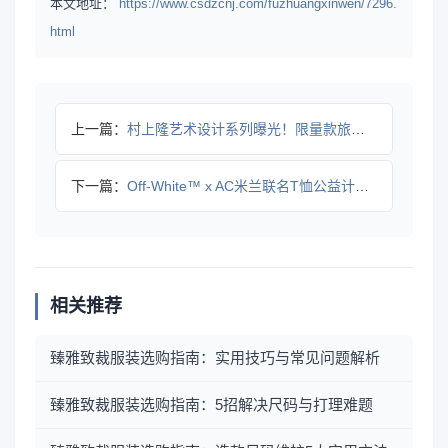
本文地址：
https://www.csdzcnj.com/fuzhuangxinwen/7296.
html
上一篇：
村上隆艺术设计系列曝光！限量款旅行包引领跨界潮流
下一篇：
Off-White™ x AC米兰联名T恤公益计划揭秘
相关推荐
臻雅致裁服装选购指南：实用技巧与常见问题解析
臻雅致裁服装选购指南：5招解决尺码与打理难题