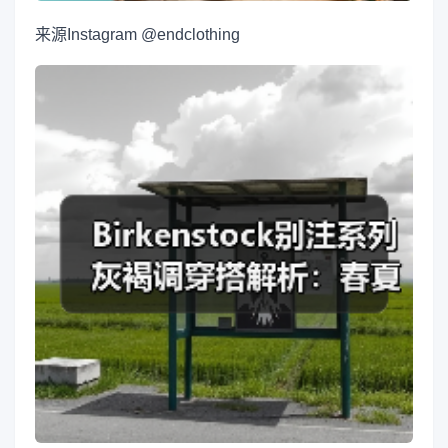
来源
Instagram @endclothing