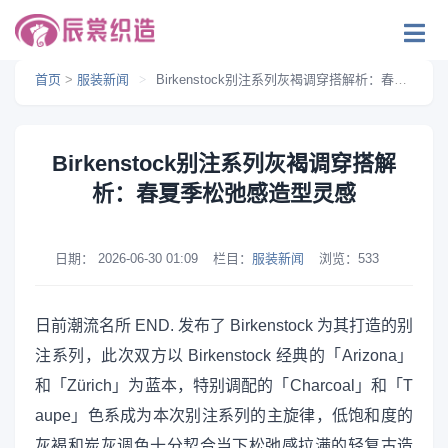
首页
>
服装新闻
>
Birkenstock别注系列灰褐调穿搭解析：春夏季松弛感造型灵感
Birkenstock别注系列灰褐调穿搭解
析：春夏季松弛感造型灵感
日期：
2026-06-30 01:09
栏目：
服装新闻
浏览：
533
日前潮流名所 END. 发布了 Birkenstock 为其打造的别
注系列，此次双方以 Birkenstock 经典的「Arizona」
和「Zürich」为蓝本，特别调配的「Charcoal」和「T
aupe」色系成为本次别注系列的主旋律，低饱和度的
灰褐和炭灰调色十分契合当下松弛感拉满的轻复古造