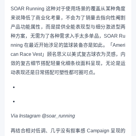
SOAR Running 这种对于使用场景的覆盖从某种角度
来说降低了商业化考量，不会为了销量去指向性阉割
产品功能属性，而是提供全能表现型与细分激进型两
种方案，无需为了各种需求入手太多单品，SOAR Ru
nning 在最近开始涉足的篮球装备亦是如此。「Ameri
can Race Vest」顾名思义以美式复古球衣为灵感，内
敛的复古细节搭配轻量化细条纹面料呈现，无论是运
动表现还是日常搭配可塑性都可圈可点。
Via Instagram @soar_running
再结合相对低调、几乎没有叙事感 Campaign 呈现的