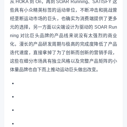
从 HOKA 到 On，再到 SOAR Running、SATISFY 这
些具有小众精英标签的运动单位，不断冲击和挑战曾
经垄断运动市场的巨头，也确实为消费端提供了更多
元的选择，另一方面以尖端设计为驱动的 SOAR Run
ning 对比巨头品牌的产品线来说没有太强烈的商业
化，漫长的产品研发周期与极高的完成度降低了产品
迭代速度，直接拿掉了为了创新而创新的营销手段，
这些在细分市场具有独立风格以及完整产品矩阵的小
体量品牌也自下而上推动运动巨头做出改变。