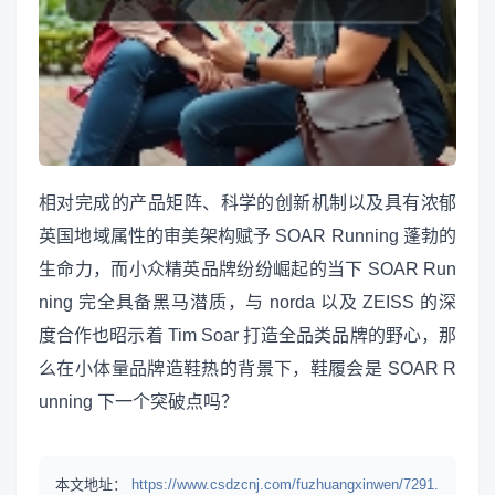
相对完成的产品矩阵、科学的创新机制以及具有浓郁
英国地域属性的审美架构赋予 SOAR Running 蓬勃的
生命力，而小众精英品牌纷纷崛起的当下 SOAR Run
ning 完全具备黑马潜质，与 norda 以及 ZEISS 的深
度合作也昭示着 Tim Soar 打造全品类品牌的野心，那
么在小体量品牌造鞋热的背景下，鞋履会是 SOAR R
unning 下一个突破点吗？
本文地址：
https://www.csdzcnj.com/fuzhuangxinwen/7291.