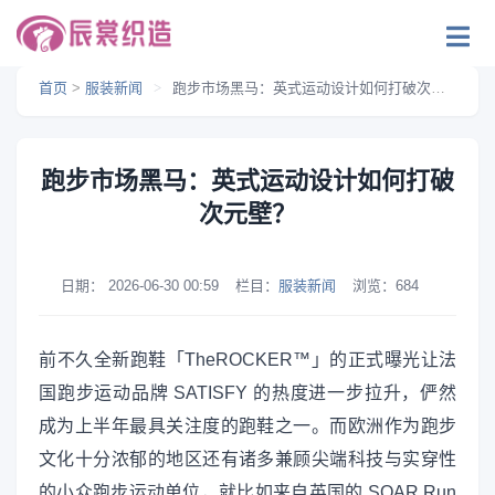
首页
>
服装新闻
>
跑步市场黑马：英式运动设计如何打破次元壁？
跑步市场黑马：英式运动设计如何打破
次元壁？
日期：
2026-06-30 00:59
栏目：
服装新闻
浏览：
684
前不久全新跑鞋「TheROCKER™」的正式曝光让法
国跑步运动品牌 SATISFY 的热度进一步拉升，俨然
成为上半年最具关注度的跑鞋之一。而欧洲作为跑步
文化十分浓郁的地区还有诸多兼顾尖端科技与实穿性
的小众跑步运动单位，就比如来自英国的 SOAR Run