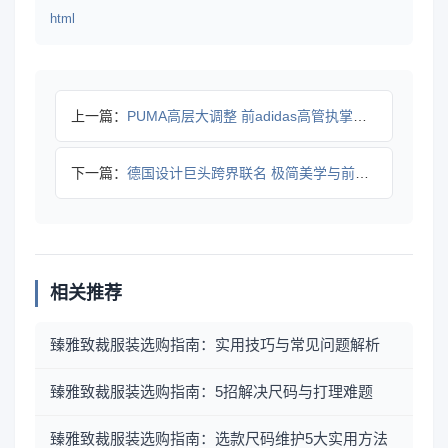
html
上一篇：
PUMA高层大调整 前adidas高管执掌帅印
下一篇：
德国设计巨头跨界联名 极简美学与前沿技术融合打造眼镜新品
相关推荐
臻雅致裁服装选购指南：实用技巧与常见问题解析
臻雅致裁服装选购指南：5招解决尺码与打理难题
臻雅致裁服装选购指南：选款尺码维护5大实用方法