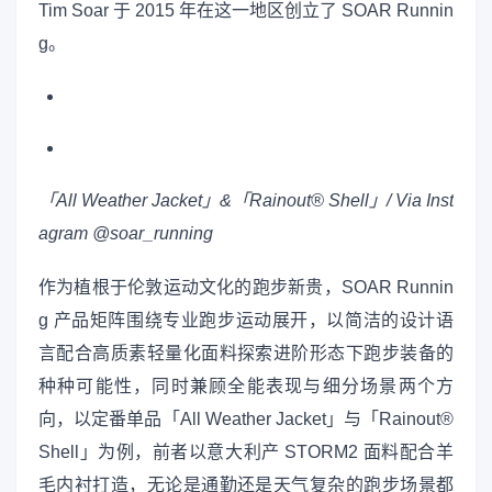
Tim Soar 于 2015 年在这一地区创立了 SOAR Runnin
g。
「All Weather Jacket」&「Rainout® Shell」/
Via Inst
agram @soar_running
作为植根于伦敦运动文化的跑步新贵，SOAR Runnin
g 产品矩阵围绕专业跑步运动展开，以简洁的设计语
言配合高质素轻量化面料探索进阶形态下跑步装备的
种种可能性，同时兼顾全能表现与细分场景两个方
向，以定番单品「All Weather Jacket」与「Rainout®
Shell」为例，前者以意大利产 STORM2 面料配合羊
毛内衬打造，无论是通勤还是天气复杂的跑步场景都