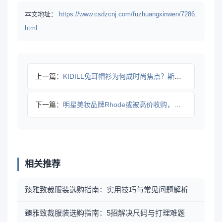
本文地址：
https://www.csdzcnj.com/fuzhuangxinwen/7286.
html
上一篇：
KIDILL兔耳帽衫为何成时尚焦点？斯文背后的文化碰撞
下一篇：
明星美妆品牌Rhode或被高价收购，估值超10亿
相关推荐
臻雅致裁服装选购指南：实用技巧与常见问题解析
臻雅致裁服装选购指南：5招解决尺码与打理难题