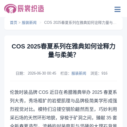
首页
>
服装新闻
>
COS 2025春夏系列在雅典如何诠释力量与柔美？
COS 2025春夏系列在雅典如何诠释力
量与柔美？
日期：
2026-06-30 00:45
栏目：
服装新闻
浏览：
916
伦敦时装品牌 COS 近日在希腊雅典举办 2025 春夏系
列大秀，秀场粗犷的岩壁肌理与品牌极简美学形成强
烈视觉对比。模特们沿镂空钢阶翩然而至，巧妙利用
采石场的天然环形地貌，穿梭于矿洞之间，臻献 35 套
全新春夏造型。流畅的时装廓形与坚硬的大理石背景