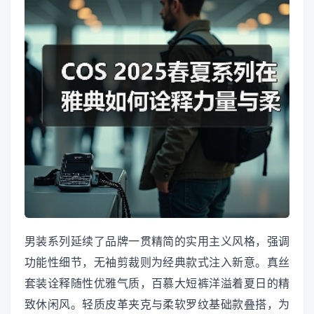
男装系列延续了品牌一贯精简的实用主义风格，强调
功能性细节，无袖剪裁则为经典款式注入新意。真丝
套装诠释随性优雅气质，百慕大短裤洋溢着夏日的精
致休闲风。轻质皮革夹克与柔软罗纹基础款叠搭，为