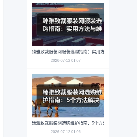
臻雅致裁服装网服装选购指南：实用方法与维护技巧
2026-07-12 01:07
臻雅致裁服装网选购维护指南：5个方法解决网购踩坑
2026-07-12 01:06