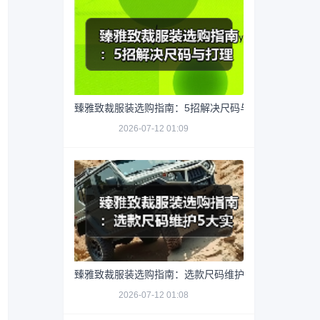
臻雅致裁服装选购指南：5招解决尺码与打理难题
2026-07-12 01:09
臻雅致裁服装选购指南：选款尺码维护5大实用方法
2026-07-12 01:08