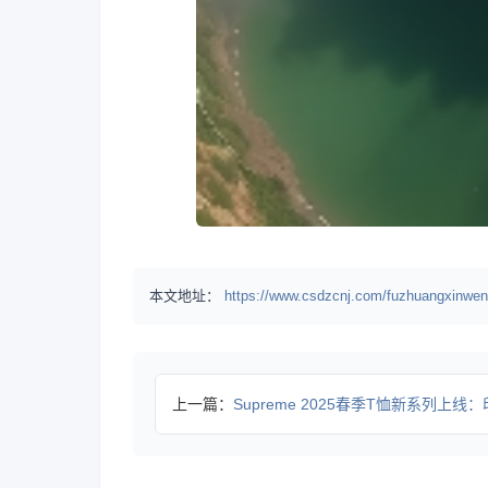
本文地址：
https://www.csdzcnj.com/fuzhuangxinwen
上一篇：
Supreme 2025春季T恤新系列上线：印花设计多色