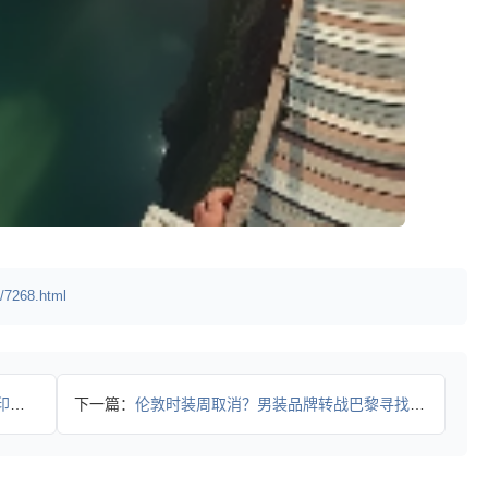
/7268.html
搭配
下一篇：
伦敦时装周取消？男装品牌转战巴黎寻找新机遇