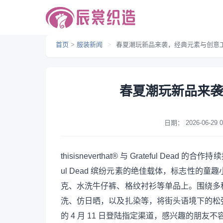
首页
>
服装新闻
>
春夏潮玩新品来袭，经典元素与创意
春夏潮玩新品来袭
日期：
2026-06-29 0
thisisneverthat® 与 Grateful D
ul Dead 缤纷元素的绝佳载体，标志性的
克、水洗牛仔裤、格纹衬衫等单品上。围绕多
洗、仿日晒，以及扎染等，将街头语境下的松
的 4 月 11 日登陆指定渠道，感兴趣的朋友不