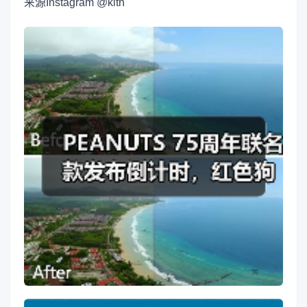
来源
Instagram @kith