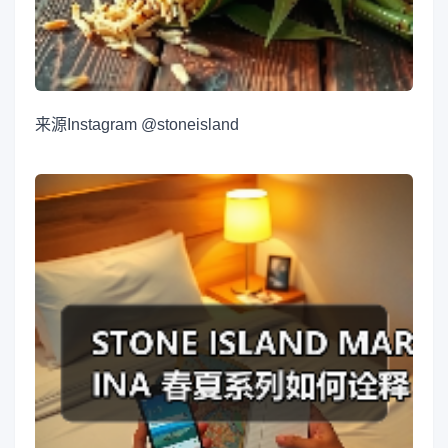
来源
Instagram @stoneisland