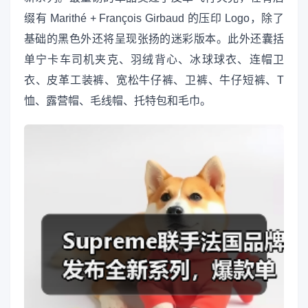
缀有 Marithé + François Girbaud 的压印 Logo，除了
基础的黑色外还将呈现张扬的迷彩版本。此外还囊括
单宁卡车司机夹克、羽绒背心、冰球球衣、连帽卫
衣、皮革工装裤、宽松牛仔裤、卫裤、牛仔短裤、T
恤、露营帽、毛线帽、托特包和毛巾。