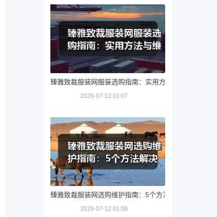
臻雅致裁服装网服装选购指南：实用方法与维护技巧
2026-07-12 01:07
臻雅致裁服装网选购维护指南：5个方法解决网购踩坑
2026-07-12 01:06