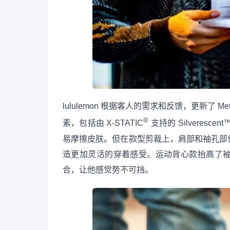
lululemon 根据客人的需求和反馈，更新了 M
®
素，包括由 X-STATIC
支持的 Silvere
易摩擦皮肤。但在款型剪裁上，肩部和袖孔部
造更加灵活的穿着感受。运动背心款抬高了
合，让他感觉势不可挡。