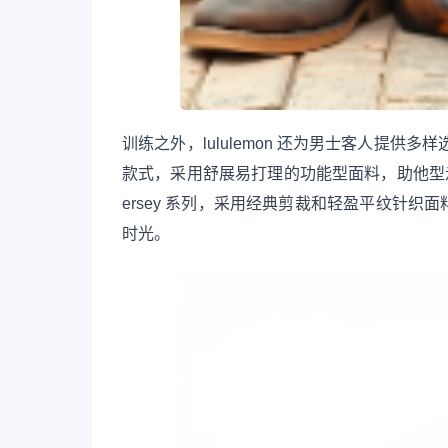
训练之外，lululemon 还为男士客人提供多样
款式，采用舒展易打理的功能型面料，助他型走职
ersey 系列，采用经典剪裁和轻盈平纹针
时光。