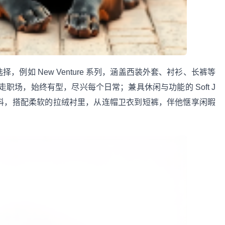
选择，例如 New Venture 系列，涵盖西装外套、衬衫、长裤等
场，始终有型，尽兴每个日常；兼具休闲与功能的 Soft J
织面料，搭配柔软的拉绒衬里，从连帽卫衣到短裤，伴他惬享闲暇