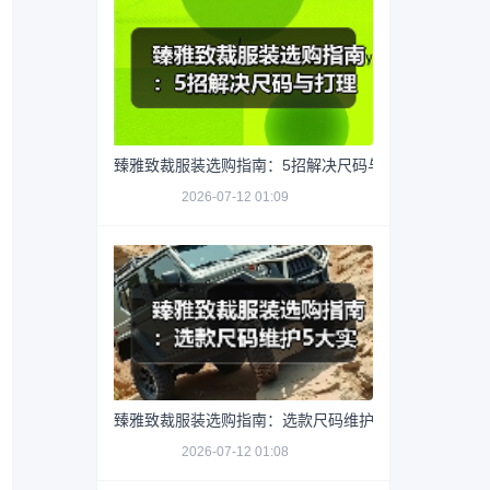
臻雅致裁服装选购指南：5招解决尺码与打理难题
2026-07-12 01:09
臻雅致裁服装选购指南：选款尺码维护5大实用方法
2026-07-12 01:08