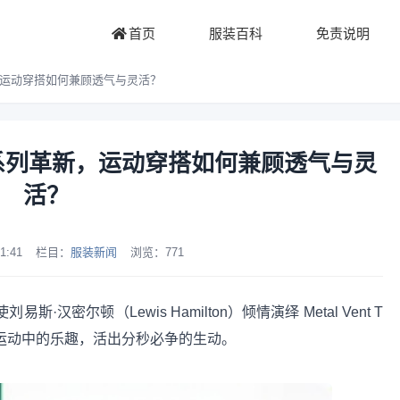
首页
服装百科
免责说明
，运动穿搭如何兼顾透气与灵活？
T系列革新，运动穿搭如何兼顾透气与灵
活？
1:41
栏目：
服装新闻
浏览：
771
斯·汉密尔顿（Lewis Hamilton）倾情演绎 Metal Vent T
现运动中的乐趣，活出分秒必争的生动。