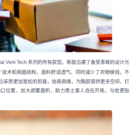
etal Vent Tech 系列的所有款型。新款沿袭了备受青睐的设计元
scent™ 技术和网面结构，面料舒适透气，同时减少了衣物缝线，不
位采用更加宽松的剪裁，抬高肩缝，为胸部提供更多空间，打
袖口位置，加大遮覆面积，助力男士客人自在开练，与他更贴