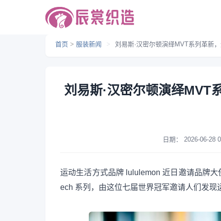
首页
>
服装新闻
>
刘易斯·汉密尔顿演绎MVT系列革新
刘易斯·汉密尔顿演绎MV
日期：
2026-06-28 0
运动生活方式品牌 lululemon 近日邀请品牌大使刘易
ech 系列，由这位七届世界冠军邀请人们发