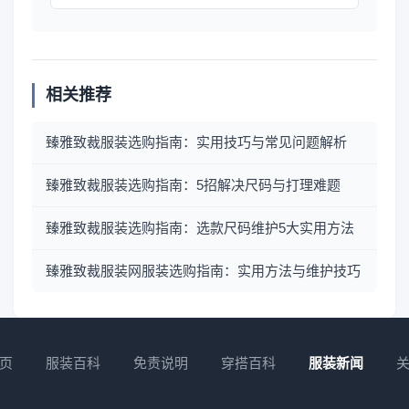
相关推荐
臻雅致裁服装选购指南：实用技巧与常见问题解析
臻雅致裁服装选购指南：5招解决尺码与打理难题
臻雅致裁服装选购指南：选款尺码维护5大实用方法
臻雅致裁服装网服装选购指南：实用方法与维护技巧
页
服装百科
免责说明
穿搭百科
服装新闻