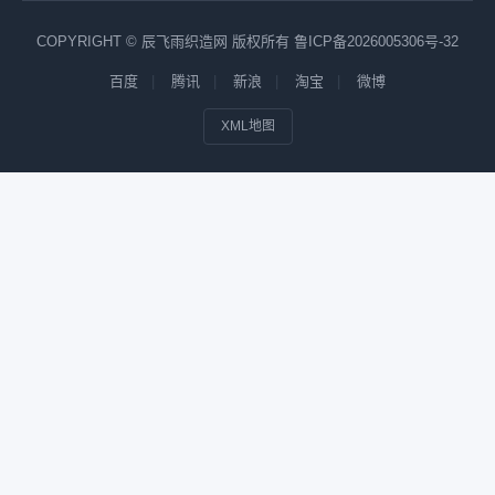
COPYRIGHT © 辰飞雨织造网 版权所有
鲁ICP备2026005306号-32
百度
腾讯
新浪
淘宝
微博
XML地图