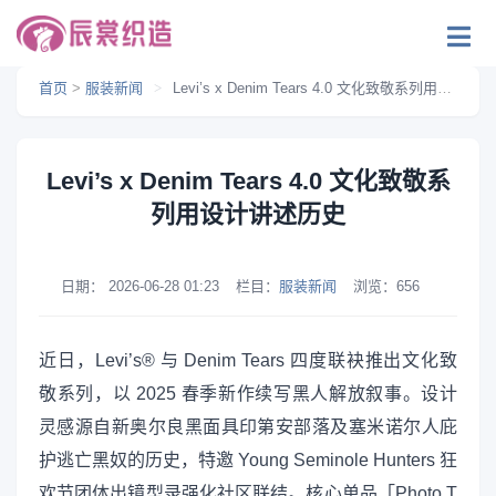
首页
>
服装新闻
>
Levi’s x Denim Tears 4.0 文化致敬系列用设计讲述历史
Levi’s x Denim Tears 4.0 文化致敬系
列用设计讲述历史
日期：
2026-06-28 01:23
栏目：
服装新闻
浏览：
656
近日，Levi’s® 与 Denim Tears 四度联袂推出文化致
敬系列，以 2025 春季新作续写黑人解放叙事。设计
灵感源自新奥尔良黑面具印第安部落及塞米诺尔人庇
护逃亡黑奴的历史，特邀 Young Seminole Hunters 狂
欢节团体出镜型录强化社区联结。核心单品「Photo T