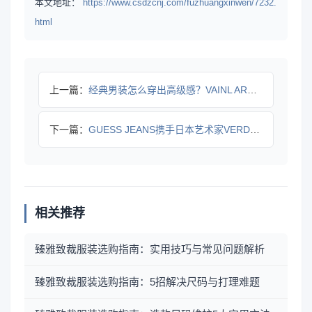
本文地址：
https://www.csdzcnj.com/fuzhuangxinwen/7232.
html
上一篇：
经典男装怎么穿出高级感？VAINL ARCHIVE春夏系列面
下一篇：
GUESS JEANS携手日本艺术家VERDY开启长期创意合
相关推荐
臻雅致裁服装选购指南：实用技巧与常见问题解析
臻雅致裁服装选购指南：5招解决尺码与打理难题