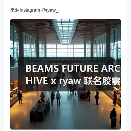
来源
Instagram @ryaw_