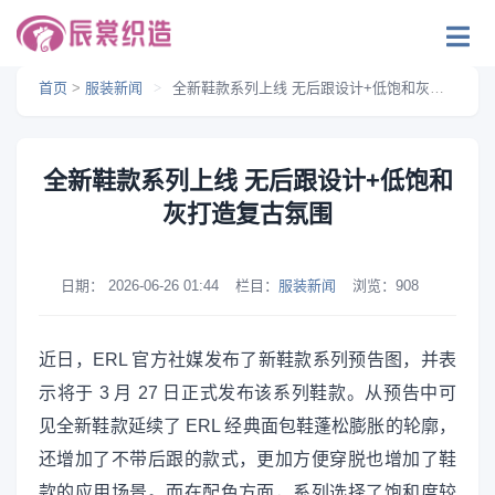
首页
>
服装新闻
>
全新鞋款系列上线 无后跟设计+低饱和灰打造复古氛围
全新鞋款系列上线 无后跟设计+低饱和
灰打造复古氛围
日期：
2026-06-26 01:44
栏目：
服装新闻
浏览：
908
近日，ERL 官方社媒发布了新鞋款系列预告图，并表
示将于 3 月 27 日正式发布该系列鞋款。从预告中可
见全新鞋款延续了 ERL 经典面包鞋蓬松膨胀的轮廓，
还增加了不带后跟的款式，更加方便穿脱也增加了鞋
款的应用场景。而在配色方面，系列选择了饱和度较