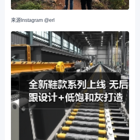
来源
Instagram @erl