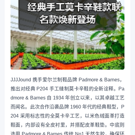
JJJJound 携手爱尔兰制鞋品牌 Padmore & Barnes，
推出对经典 P204 手工缝制莫卡辛鞋的全新诠释。Pa
dmore & Barnes 自 1934 年创立以来，以其卓越工艺
而闻名。此次合作沿袭品牌 1960 年代的经典鞋型，P
204 采用标志性的全莫卡辛工艺，以米色绒面革打造
鞋面，内部设有全皮衬里，并搭配皮革鞋垫。中底则
选用 Padmore & Barnes 传统 No1 天然生胶，确保环