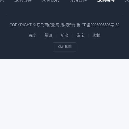
COPYRIGHT © 辰飞雨织造网 版权所有
鲁ICP备2026005306号-32
百度
腾讯
新浪
淘宝
微博
XML地图