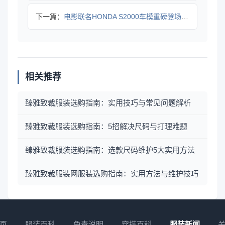
下一篇：
电影联名HONDA S2000车模重磅登场，限量收藏价值高
相关推荐
臻雅致裁服装选购指南：实用技巧与常见问题解析
臻雅致裁服装选购指南：5招解决尺码与打理难题
臻雅致裁服装选购指南：选款尺码维护5大实用方法
臻雅致裁服装网服装选购指南：实用方法与维护技巧
页
服装百科
免责说明
穿搭百科
服装新闻