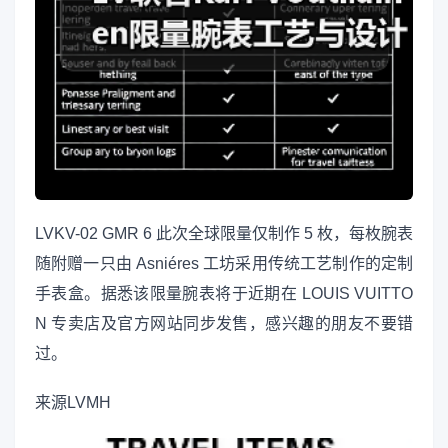
LVKV-02 GMR 6 此次全球限量仅制作 5 枚，每枚腕表
随附赠一只由 Asniéres 工坊采用传统工艺制作的定制
手表盒。据悉该限量腕表将于近期在 LOUIS VUITTO
N 专卖店及官方网站同步发售，感兴趣的朋友不要错
过。
来源
LVMH