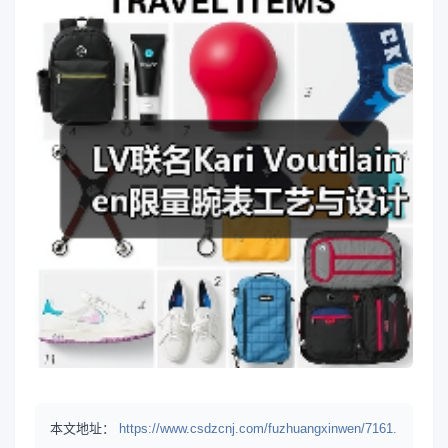
本文地址：
https://www.csdzcnj.com/fuzhuangxinwen/7161.