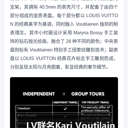
支架。其拥有 40.5mm 的表壳尺寸，并配备了由四个
部分组成的金质表盘。每个部分都以 LOUIS VUITTO
N 的经典美学为基调，同时融入 Voutilainen 独到的制
表理念。其中小时圈设计采用 Maryna Bossy 手工装
饰的钻石抛光绘画，融合了 28 种不同的颜色；中央表
盘则标有 Voutilainen 特别手工扭索纹雕刻技术；副表
盘以 LOUIS VUITTON 经典花卉标志手工雕刻而成，
分别呈现太阳与月亮图案，彰显经典的奢华细节。