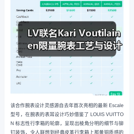
该合作腕表设计灵感源自去年首次亮相的最新 Escale
型号，在腕表的表耳设计巧妙借鉴了 LOUIS VUITTO
N 标志性行李箱的轮廓，呈现出棱角分明的细节与铆
钉装饰，令人联想到经典皮革行李箱上那黄铜质感的