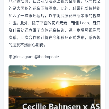
户外运动感，在此次联名款上被完全颠覆，取而代之
的是大面积的花朵压胶图案。此外，鞋带孔部位特别
加入了一块银色裁片，以平衡底层花纹所带来的视觉
冲击。此外，除了平面的花卉元素，鞋侧 Logo、鞋口
及鞋带处还点缀了立体花朵装饰，进一步增强视觉层
次感。此次合作预计将在今年秋冬正式发布，感兴趣
的朋友不妨耐心期待。
来源
Instagram @thedropdate