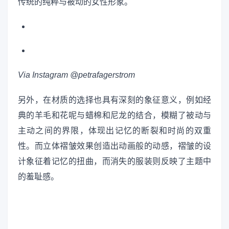
传统的纯粹与被动的女性形象。
Via Instagram @petrafagerstrom
另外，在材质的选择也具有深刻的象征意义，例如经
典的羊毛和花呢与蜡棉和尼龙的结合，模糊了被动与
主动之间的界限，体现出记忆的断裂和时尚的双重
性。而立体褶皱效果创造出动画般的动感，褶皱的设
计象征着记忆的扭曲，而消失的服装则反映了主题中
的羞耻感。