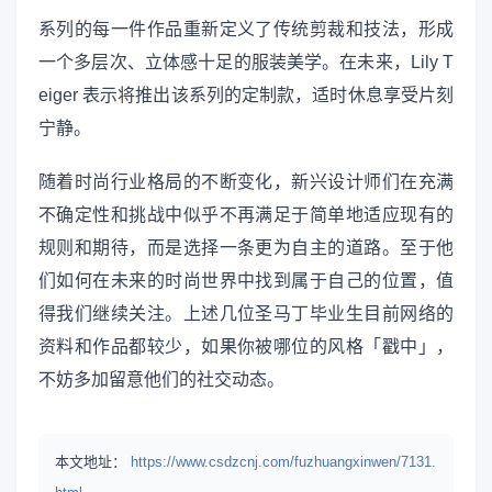
系列的每一件作品重新定义了传统剪裁和技法，形成
一个多层次、立体感十足的服装美学。在未来，Lily T
eiger 表示将推出该系列的定制款，适时休息享受片刻
宁静。
随着时尚行业格局的不断变化，新兴设计师们在充满
不确定性和挑战中似乎不再满足于简单地适应现有的
规则和期待，而是选择一条更为自主的道路。至于他
们如何在未来的时尚世界中找到属于自己的位置，值
得我们继续关注。上述几位圣马丁毕业生目前网络的
资料和作品都较少，如果你被哪位的风格「戳中」，
不妨多加留意他们的社交动态。
本文地址：
https://www.csdzcnj.com/fuzhuangxinwen/7131.