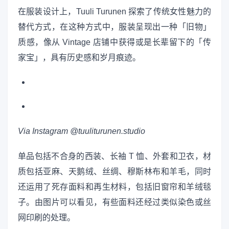
在服装设计上，Tuuli Turunen 探索了传统女性魅力的
替代方式，在这种方式中，服装呈现出一种「旧物」
质感，像从 Vintage 店铺中获得或是长辈留下的「传
家宝」，具有历史感和岁月痕迹。
Via Instagram @tuuliturunen.studio
单品包括不合身的西装、长袖 T 恤、外套和卫衣，材
质包括亚麻、天鹅绒、丝绸、穆斯林布和羊毛，同时
还运用了死存面料和再生材料，包括旧窗帘和羊绒毯
子。由图片可以看见，有些面料还经过类似染色或丝
网印刷的处理。