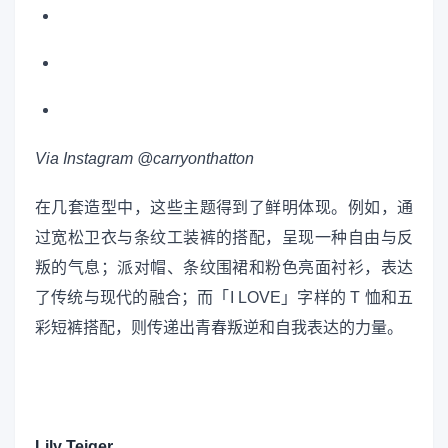
Via Instagram @carryonthatton
在几套造型中，这些主题得到了鲜明体现。例如，通
过宽松卫衣与条纹工装裤的搭配，呈现一种自由与反
叛的气息；派对帽、条纹围裙和粉色亮面衬衫，表达
了传统与现代的融合；而「I LOVE」字样的 T 恤和五
彩短裤搭配，则传递出青春叛逆和自我表达的力量。
Lily Teiger