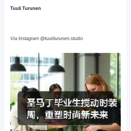
Tuuli Turunen
Via Instagram @tuuliturunen.studio