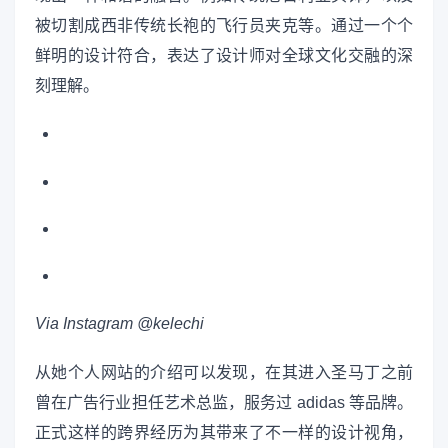
被切割成西非传统长袍的飞行员夹克等。通过一个个
鲜明的设计符合，表达了设计师对全球文化交融的深
刻理解。
Via Instagram @kelechi
从她个人网站的介绍可以发现，在其进入圣马丁之前
曾在广告行业担任艺术总监，服务过 adidas 等品牌。
正式这样的跨界经历为其带来了不一样的设计视角，