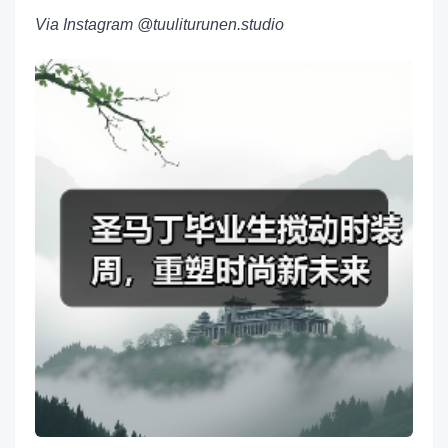
Via Instagram @tuuliturunen.studio