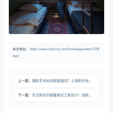
本文地址：
https://www.csdzcnj.com/fuzhuangxinwen/7109.
html
上一篇：
摄影艺术如何碰撞潮流？上海新天地限时快闪空间开启轻户外新体验
下一篇：
冬日新系列颠覆美式工装设计！涂鸦与复古军装重塑潮流穿搭