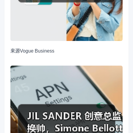
来源
Vogue Business