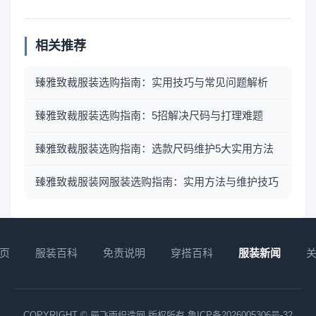
相关推荐
臻雅致裁服装选购指南：实用技巧与常见问题解析
臻雅致裁服装选购指南：5招解决尺码与打理难题
臻雅致裁服装选购指南：选款尺码维护5大实用方法
臻雅致裁服装网服装选购指南：实用方法与维护技巧
页
服装百科
免责说明
穿搭百科
服装新闻
COPYRIGHT © 辰飞雨织造网 版权所有
鲁ICP备2026005306号-32