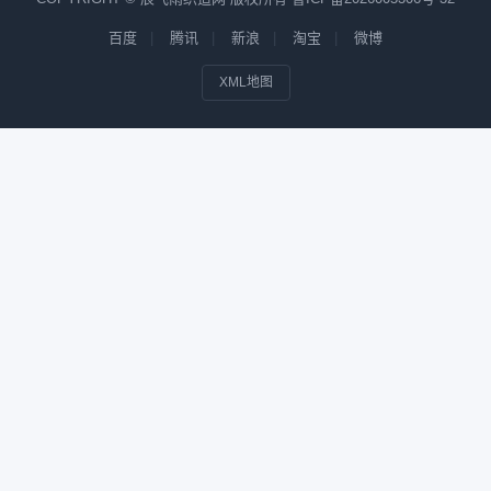
百度
腾讯
新浪
淘宝
微博
XML地图