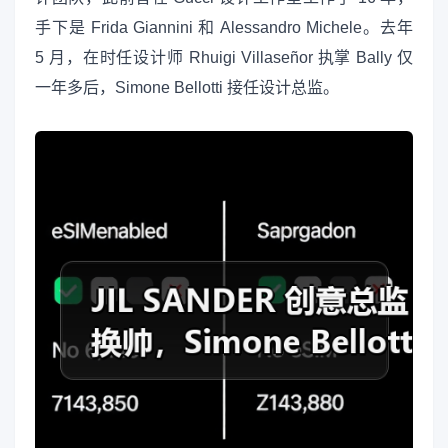
手下是 Frida Giannini 和 Alessandro Michele。去年
5 月，在时任设计师 Rhuigi Villaseñor 执掌 Bally 仅
一年多后，Simone Bellotti 接任设计总监。