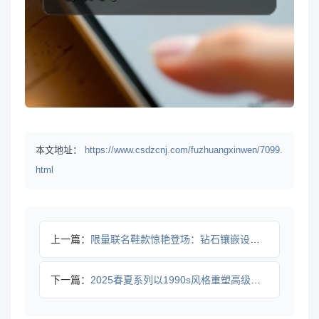
本文地址：
https://www.csdzcnj.com/fuzhuangxinwen/7099.
html
上一篇：
限量联名鞋款惊艳登场：钻石镶嵌设计如何诠释低调奢华？
下一篇：
2025春夏系列以1990s风格重塑高级日常穿搭