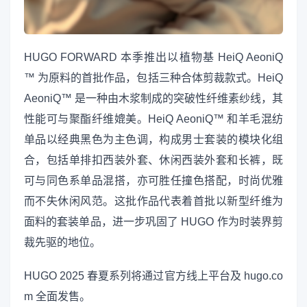
HUGO FORWARD 本季推出以植物基 HeiQ AeoniQ
™ 为原料的首批作品，包括三种合体剪裁款式。HeiQ
AeoniQ™ 是一种由木浆制成的突破性纤维素纱线，其
性能可与聚酯纤维媲美。HeiQ AeoniQ™ 和羊毛混纺
单品以经典黑色为主色调，构成男士套装的模块化组
合，包括单排扣西装外套、休闲西装外套和长裤，既
可与同色系单品混搭，亦可胜任撞色搭配，时尚优雅
而不失休闲风范。这批作品代表着首批以新型纤维为
面料的套装单品，进一步巩固了 HUGO 作为时装界剪
裁先驱的地位。
HUGO 2025 春夏系列将通过官方线上平台及 hugo.co
m 全面发售。