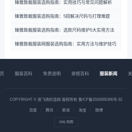
臻雅致裁服装选购指南：实用技巧与常见问题解析
臻雅致裁服装选购指南：5招解决尺码与打理难题
臻雅致裁服装选购指南：选款尺码维护5大实用方法
臻雅致裁服装网服装选购指南：实用方法与维护技巧
页
服装百科
免责说明
穿搭百科
服装新闻
COPYRIGHT © 辰飞雨织造网 版权所有
鲁ICP备2026005306号-32
百度
腾讯
新浪
淘宝
微博
XML地图