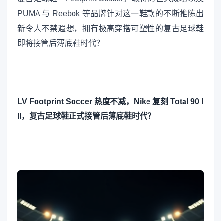
PUMA 与 Reebok 等品牌针对这一鞋款的不断推陈出
新令人不禁遐想，拥有极高穿搭可塑性的复古足球鞋
即将接管后薄底鞋时代？
LV Footprint Soccer 热度不减，Nike 复刻 Total 90 I
II，复古足球鞋正式接管后薄底鞋时代？