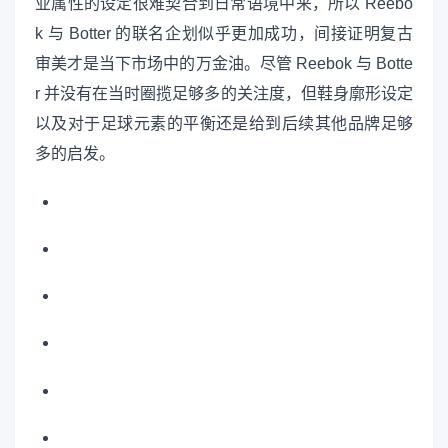
业属性的设定很难契合到日常语境中来，所以 Reebo
k 与 Botter 的联名企划似乎更加成功，间接证明复古
审美才是当下市场中的万金油。尽管 Reebok 与 Botte
r 并没有在当时圈揽足够多的关注度，但鞋身廓形设定
以及对于足球元素的平衡还是给到后续其他品牌足够
多的启发。