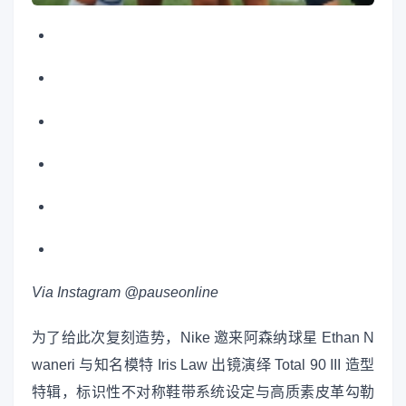
Via Instagram @pauseonline
为了给此次复刻造势，Nike 邀来阿森纳球星 Ethan N
waneri 与知名模特 Iris Law 出镜演绎 Total 90 III 造型
特辑，标识性不对称鞋带系统设定与高质素皮革勾勒