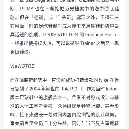
势，adidas Originals 的 Samba、Gazelle 依旧联名不
断，PUMA 也在不断挖掘历史档案中的潜力薄底鞋
款。但在「德训」或「T 头鞋」廓形之外，千禧年左
右风靡一时的足球鞋似乎成为接下来薄底鞋趋势中最
具话题的选项，LOUIS VUITTON 的 Footprint Soccer
一经推出便持续火热，可以说是继 Trainer 之后又一现
象级鞋款。
Via NOTRE
而在薄底鞋趋势中一直没能成功打造爆款的 Nike 在近
日复刻了 2004 年问世的 Total 90 III，作为当时 Indoor
版本足球鞋中的旗舰款之一，凭借不对称式设计与精
准的人体工学考量被一众顶级球星频繁上脚，甚至影
响了接下来很长一段时间内室内综训鞋的设计风向，
审美语言至今仍旧十分先锋，同时与当下复古薄底鞋