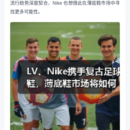
流行趋势深度契合，Nike 也想借此在薄底鞋市场中寻
找更多可能性。