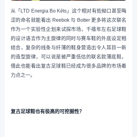
从「LTD Energia Bo Kéts」这个相对有些拗口甚至晦
涩的命名就能看出 Reebok 与 Botter 更多将这次联名
作为一个实验性企划来试探市场，千禧年左右足球鞋
的设计语言作为主旋律的同时与赛车鞋的外底设定相
结合，复杂的线条与纤薄的鞋身营造出令人耳目一新
的造型旋律，可以说是被严重低估的联名款薄底鞋，
借此也能看出复古足球鞋已经成为很多品牌的市场着
力点之一。
复古足球鞋也有极高的可挖掘性？