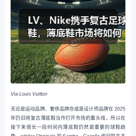
Via Louis Vuitton
无论是运动品牌、奢侈品牌亦或是设计师品牌在 2025
年仍旧将复古薄底鞋当作打开市场的重头戏，所以在
接下来很长一段时间内薄底鞋仍然是重要的球鞋趋