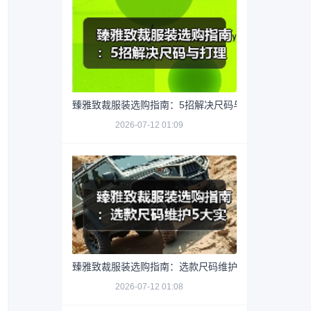
臻雅致裁服装选购指南：5招解决尺码与打理难题
2026-07-12 01:09
臻雅致裁服装选购指南：选款尺码维护5大实用方法
2026-07-12 01:08