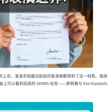
的上衣、紧身衣和露出肌肤的紧身裤都用到了这一材质。值得
看到低调的 SKIMS 标签——表明着与 Kim Kardashi