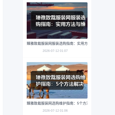
臻雅致裁服装网服装选购指南：实用方法与维护技巧
2026-07-12 01:07
臻雅致裁服装网选购维护指南：5个方法解决网购踩坑
2026-07-12 01:06