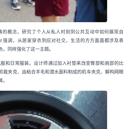
了日常表演的概念，研究了个人从私人时刻到公共互动中如何展现自
ma Gadient 强调，从居家穿衣到应对社交，生活的方方面面都涉及表
色，同样强化了这一主题。
礼服和日常服装。设计师通过加入衬垫来改变臀部和肩部的比
剪裁夹克、由粘合羊毛和潜水面料制成的机车夹克、解构网眼
裤。