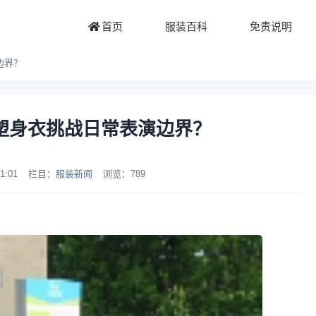
首页
服装百科
免责说明
边界？
塑身衣挑战日常表演边界？
1:01
栏目：
服装新闻
浏览：
789