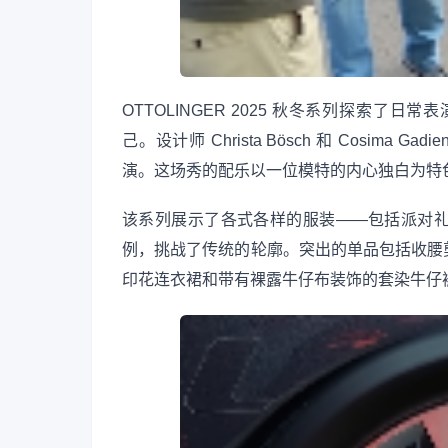
OTTOLINGER 2025 秋冬系列探索
己。设计师 Christa Bösch 和 Cosi
演。这场秀的配乐以一位模特的内心独白为特
该系列展示了各式各样的服装——包括派对
例，挑战了传统的轮廓。突出的单品包括收腰
印花连衣裙和带有裸露牛仔布装饰的套染牛仔