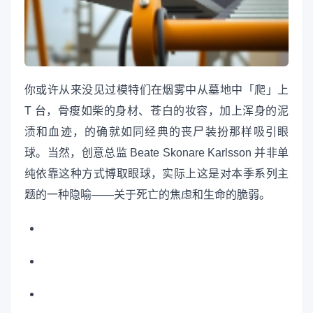
你或许从来没见过模特们在烟雾中从墓地中「爬」上
T 台，骨瘦如柴的身材、苍白的妆容，加上浑身的泥
渍和血迹，的确就如同经典的丧尸装扮那样吸引眼
球。当然，创意总监 Beate Skonare Karlsson 并非单
纯依靠这种方式博取眼球，实际上这是对本季系列主
题的一种隐喻——关于死亡的焦虑和生命的脆弱。