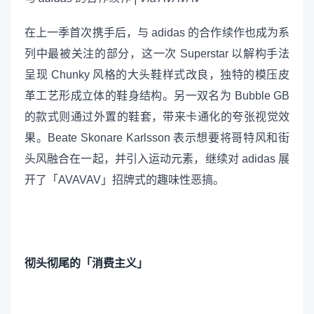
在上一季首次携手后，与 adidas 的合作续作也成为系
列中最被关注的部分，这一次 Superstar 以解构手法
呈现 Chunky 风格的大头鞋样式改良，独特的模压皮
革工艺形成立体的鞋身结构。另一双名为 Bubble GB
的款式则通过外置的鞋套，带来卡通化的夸张视觉效
果。Beate Skonare Karlsson 表示想要将哥特风和街
头风融合在一起，并引入运动元素，继续对 adidas 展
开了「AVAVAV」招牌式的趣味性恶搞。
彻头彻尾的「消费主义」