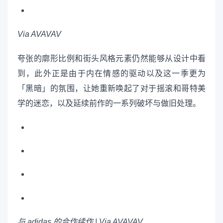
Via
AVAVAV
夸张的廓形比例和街头风格元素仍然能够从设计中看
到，此外正是由于内在情感的驱动以及这一季更为
「黑暗」的氛围，让她重新唤起了对于摇滚和哥特美
学的迷恋，以及延续前作的一系列破坏与做旧处理。
与 adidas 的合作续作
| Via AVAVAV