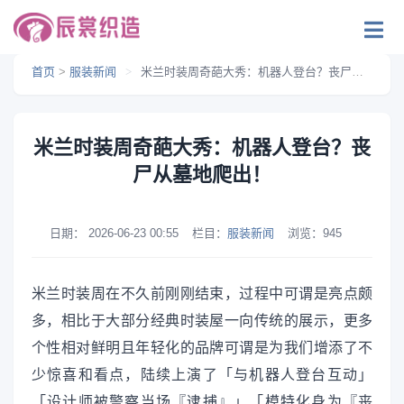
首页
>
服装新闻
>
米兰时装周奇葩大秀：机器人登台？丧尸从墓地爬出！
米兰时装周奇葩大秀：机器人登台？丧
尸从墓地爬出！
日期：
2026-06-23 00:55
栏目：
服装新闻
浏览：
945
米兰时装周在不久前刚刚结束，过程中可谓是亮点颇
多，相比于大部分经典时装屋一向传统的展示，更多
个性相对鲜明且年轻化的品牌可谓是为我们增添了不
少惊喜和看点，陆续上演了「与机器人登台互动」
「设计师被警察当场『逮捕』」「模特化身为『丧