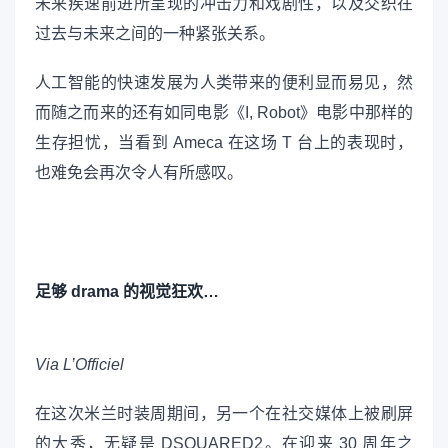
未来疾速前进所呈现的冲击力和戏剧性，以及交织在
过去与未来之间的一种紧张关系。
人工智能的快速发展为人类带来的便利显而易见，然
而随之而来的还有如同电影《I, Robot》电影中那样的
生存担忧，当看到 Ameca 在这场 T 台上的表现时，
也难免会再次令人有所感叹。
足够 drama 的视觉狂欢…
Via L’Officiel
在这次米兰时装周期间，另一个在社交媒体上被刷屏
的大秀，无疑是 DSQUARED2。在迎来 30 周年之