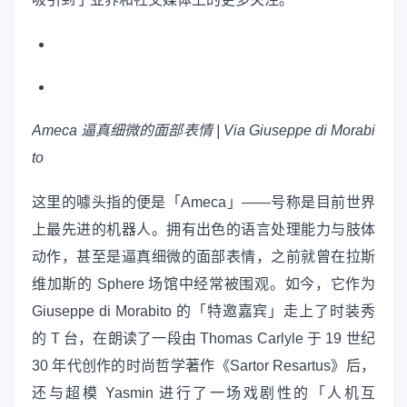
Ameca
逼真细微的面部表情 | Via Giuseppe di Morabi
to
这里的噱头指的便是「Ameca」——号称是目前世界
上最先进的机器人。拥有出色的语言处理能力与肢体
动作，甚至是逼真细微的面部表情，之前就曾在拉斯
维加斯的 Sphere 场馆中经常被围观。如今，它作为
Giuseppe di Morabito 的「特邀嘉宾」走上了时装秀
的 T 台，在朗读了一段由 Thomas Carlyle 于 19 世纪
30 年代创作的时尚哲学著作《Sartor Resartus》后，
还与超模 Yasmin 进行了一场戏剧性的「人机互