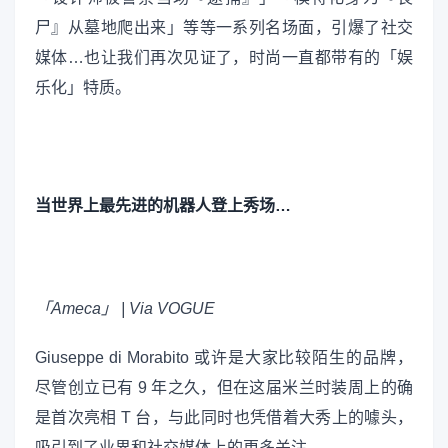
尸』从墓地爬出来」等等一系列名场面，引爆了社交
媒体…也让我们再次见证了，时尚一直都带有的「娱
乐化」特质。
当世界上最先进的机器人登上秀场…
「Ameca」 | Via VOGUE
Giuseppe di Morabito 或许是大家比较陌生的品牌，
尽管创立已有 9 年之久，但在这届米兰时装周上的确
是首次亮相 T 台，与此同时也凭借着大秀上的噱头，
吸引到了业界和社交媒体上的更多关注。