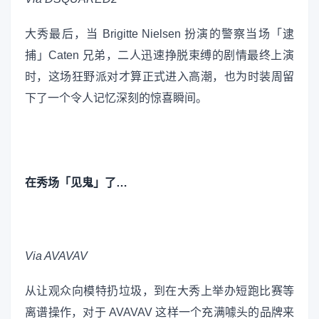
大秀最后，当 Brigitte Nielsen 扮演的警察当场「逮
捕」Caten 兄弟，二人迅速挣脱束缚的剧情最终上演
时，这场狂野派对才算正式进入高潮，也为时装周留
下了一个令人记忆深刻的惊喜瞬间。
在秀场「见鬼」了…
Via AVAVAV
从让观众向模特扔垃圾，到在大秀上举办短跑比赛等
离谱操作，对于 AVAVAV 这样一个充满噱头的品牌来