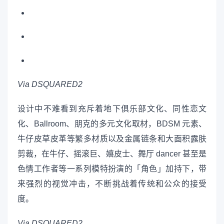
Via DSQUARED2
设计中不难看到充斥着地下俱乐部文化、同性恋文
化、Ballroom、朋克的多元文化取材，BDSM 元素、
牛仔皮草皮革等繁多材质以及金属链条和大面积露肤
剪裁，在牛仔、摇滚巨、嬉皮士、舞厅 dancer 甚至是
色情工作者等一系列模特扮演的「角色」加持下，带
来强烈的视觉冲击，不断挑战着传统和公众的接受
度。
Via DSQUARED2