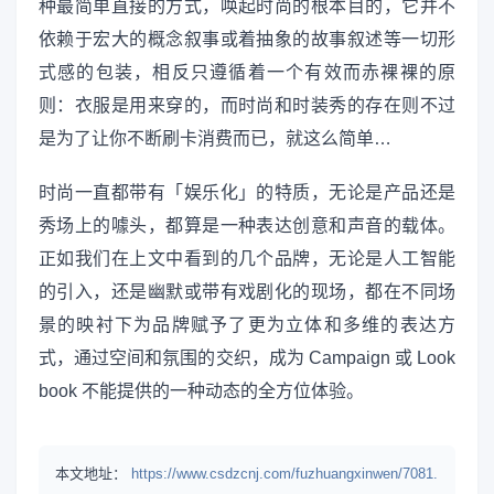
种最简单直接的方式，唤起时尚的根本目的，它并不
依赖于宏大的概念叙事或着抽象的故事叙述等一切形
式感的包装，相反只遵循着一个有效而赤裸裸的原
则：衣服是用来穿的，而时尚和时装秀的存在则不过
是为了让你不断刷卡消费而已，就这么简单…
时尚一直都带有「娱乐化」的特质，无论是产品还是
秀场上的噱头，都算是一种表达创意和声音的载体。
正如我们在上文中看到的几个品牌，无论是人工智能
的引入，还是幽默或带有戏剧化的现场，都在不同场
景的映衬下为品牌赋予了更为立体和多维的表达方
式，通过空间和氛围的交织，成为 Campaign 或 Look
book 不能提供的一种动态的全方位体验。
本文地址：
https://www.csdzcnj.com/fuzhuangxinwen/7081.