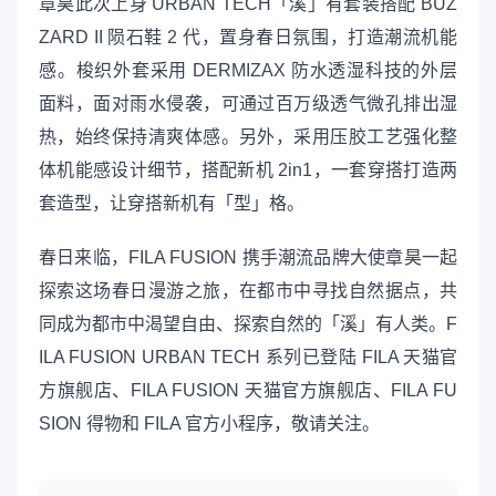
章昊此次上身 URBAN TECH「溪」有套装搭配 BUZ
ZARD II 陨石鞋 2 代，置身春日氛围，打造潮流机能
感。梭织外套采用 DERMIZAX 防水透湿科技的外层
面料，面对雨水侵袭，可通过百万级透气微孔排出湿
热，始终保持清爽体感。另外，采用压胶工艺强化整
体机能感设计细节，搭配新机 2in1，一套穿搭打造两
套造型，让穿搭新机有「型」格。
春日来临，FILA FUSION 携手潮流品牌大使章昊一起
探索这场春日漫游之旅，在都市中寻找自然据点，共
同成为都市中渴望自由、探索自然的「溪」有人类。F
ILA FUSION URBAN TECH 系列已登陆 FILA 天猫官
方旗舰店、FILA FUSION 天猫官方旗舰店、FILA FU
SION 得物和 FILA 官方小程序，敬请关注。