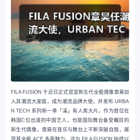
FILA FUSION 于近日正式官宣新生代全能偶像章昊加
入其潮流大家庭，成为潮流品牌大使，并发布 URBA
N TECH 系列新一季「溪」有人类大片。作为首位在
韩国C位出道的中国艺人，也是国际舞台备受瞩目的
新生代偶像，章昊在音乐与舞台上不断突破自我，展
现其全能 ACE 多面魅力，这与 FILA FUSION 始终以