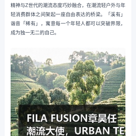
精神与Z世代的潮流态度巧妙融合，在潮流轻户外与年
轻消费群体之间架起一座自由表达的桥梁。「溪有」
谐音「稀有」，寓意每一个年轻人都可以突破界限，
成为独一无二的自己。