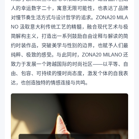
人的幸运数字二十，寓意无限可能性，也表达了品牌
对慢节奏生活方式与设计哲学的追求。ZONA20 MILA
NO 汲取意大利传统工艺的精髓，融合现代艺术与极
简解构主义，打造出一系列鼓励自由诠释与解读的简
约时装作品，突破美学与性别的边界，也赋予人们最
纯粹、极致的感受。与此同时，ZONA20 MILANO 还
致力于发展一个跨越国际的时尚社区——以平等、自
由、包容、可持续的慢时尚态度，激发个体的自我表
达，也创造独特的情感连接与共鸣。