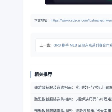
本文地址：
https://www.csdzcnj.com/fuzhuangxinwen
上一篇：
GR8 携手 MLB 呈现东京系列赛合作
相关推荐
臻雅致裁服装选购指南：实用技巧与常见问题
臻雅致裁服装选购指南：5招解决尺码与打理难
臻雅致裁服装选购指南：选款尺码维护5大实用