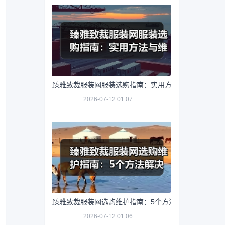
臻雅致裁服装网服装选购指南：实用方法与维护技巧
2026-07-12 01:07
臻雅致裁服装网选购维护指南：5个方法解决网购踩坑
2026-07-12 01:06