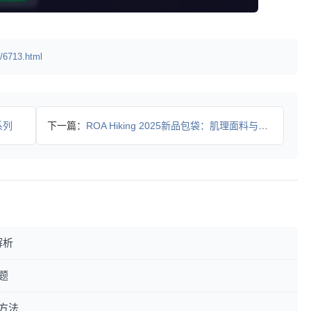
/6713.html
系列
下一篇：
ROA Hiking 2025新品包袋：肌理面料与抽绳设计如
解析
题
方法