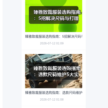
臻雅致裁服装选购指南：5招解决尺码与打理难题
2026-07-12 01:09
臻雅致裁服装选购指南：选款尺码维护5大实用方法
2026-07-12 01:08