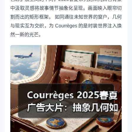
中汲取灵感将故事情节抽象化呈现。画面映入眼帘切
割而出的矩形框架， 如同通往未知世界的窗户，几何
与现实互为交织，为 Courrèges 的是时装世界注入焕
然一新的光芒。