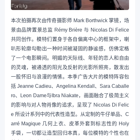
本次拍摄再次由传奇摄影师 Mark Borthwick 掌镜，场
景由品牌置景总监 Rémy Brière 与 Nicolas Di Felice
共同创作。模特们置身于各自偏离中心的框架中，喇
叭形轮廓勾勒出一种时间被凝固的静谧感，仿佛定格
了一个电影瞬间。明媚的天际线、年轻的恋人和自由
的灵魂，被通透的阳光及反射的光影所照亮，散发出
一股怀旧与浪漫的情愫。本季广告大片的模特阵容包
括 Jeanne Cadieu、Angelina Kendall、Sara Caballe
ro、Leon Dame与Ibra Niakate，画面融合了极简主义
的影响与对人物肖像的追求，呈现了 Nicolas Di Felic
e 所设计系列中的代表性造型。从定制的牛仔单品、C
arré Magique 几何上衣、皮革外套到标志性的 Holy
手袋，一切都让造型回归本真，每位模特的个性也在