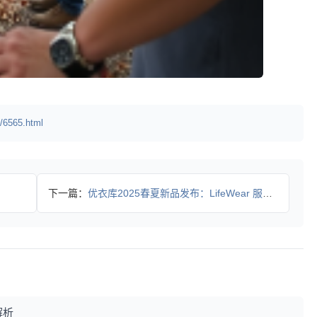
/6565.html
下一篇：
优衣库2025春夏新品发布：LifeWear 服适人生品牌册
解析