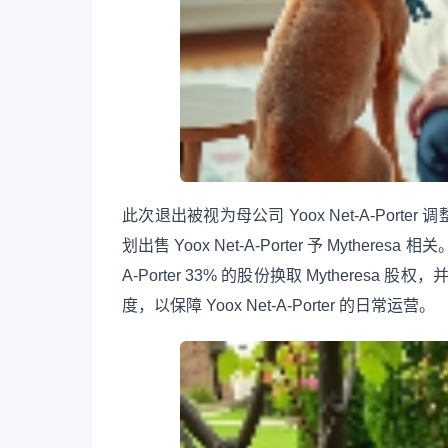
此次退出被视为母公司 Yoox Net-A-Po
划出售 Yoox Net-A-Porter 予 Mythere
A-Porter 33% 的股份换取 Mytheresa
度，以保障 Yoox Net-A-Porter 的日常运营。