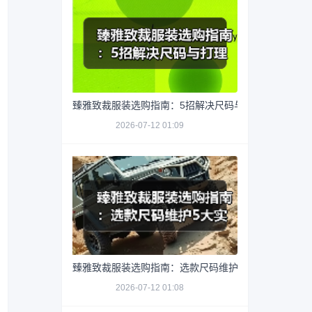
臻雅致裁服装选购指南：5招解决尺码与打理难题
2026-07-12 01:09
臻雅致裁服装选购指南：选款尺码维护5大实用方法
2026-07-12 01:08