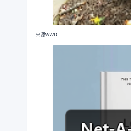
来源
WWD