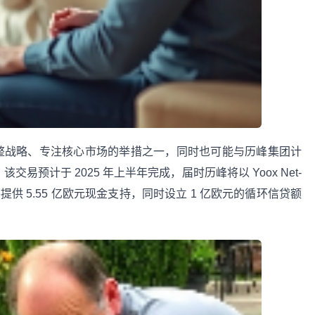
rter 调整战略、专注核心市场的举措之一，同时也可能与历峰集团计
sa 相关。该交易预计于 2025 年上半年完成，届时历峰将以 Yoox Net-
 股权，并提供 5.55 亿欧元现金支持，同时设立 1 亿欧元的循环信贷额