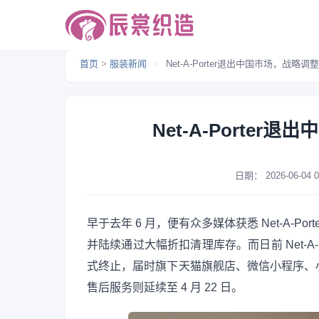
首页
>
服装新闻
>
Net-A-Porter退出中国市场，战略
Net-A-Porte
日期：
2026-06-04 0
早于去年 6 月，便有众多媒体获悉 Net-A-
并陆续通过大幅折扣清理库存。而日前 Net-A-P
式终止，届时旗下天猫旗舰店、微信小程序、
售后服务则延续至 4 月 22 日。