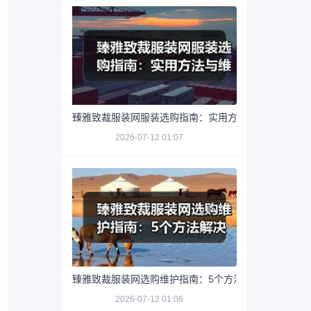
臻雅致裁服装网服装选购指南：实用方法与维护技巧
2026-07-12 01:07
臻雅致裁服装网选购维护指南：5个方法解决网购踩坑
2026-07-12 01:06