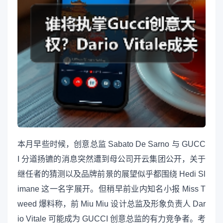
本月早些时候，创意总监 Sabato De Sarno 与 GUCC
I 分道扬镳的消息突然遭到母公司开云集团公开，关于
继任者的猜测以及品牌前景的展望似乎都围绕 Hedi Sl
imane 这一名字展开。但稍早前业内知名小报 Miss T
weed 爆料称，前 Miu Miu 设计总监及形象负责人 Dar
io Vitale 可能成为 GUCCI 创意总监的有力竞争者。考