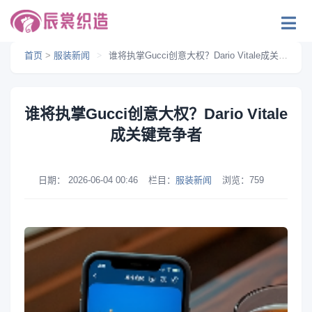
首页
>
服装新闻
>
谁将执掌Gucci创意大权？Dario Vitale成关键竞争者
谁将执掌Gucci创意大权？Dario Vitale
成关键竞争者
日期：
2026-06-04 00:46
栏目：
服装新闻
浏览：
759